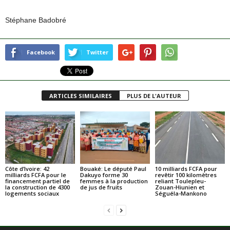
Stéphane Badobré
Facebook
Twitter
ARTICLES SIMILAIRES
PLUS DE L'AUTEUR
Côte d’Ivoire: 42
Bouaké: Le député Paul
10 milliards FCFA pour
milliards FCFA pour le
Dakuyo forme 30
revêtir 100 kilomètres
financement partiel de
femmes à la production
reliant Toulepleu-
la construction de 4300
de jus de fruits
Zouan-Hiunien et
logements sociaux
Séguéla-Mankono