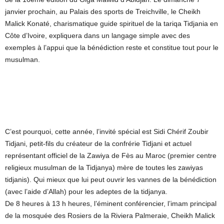
janvier prochain, au Palais des sports de Treichville, le Cheikh
Malick Konaté, charismatique guide spirituel de la tariqa Tidjania en
Côte d’Ivoire, expliquera dans un langage simple avec des
exemples à l’appui que la bénédiction reste et constitue tout pour le
musulman.
C’est pourquoi, cette année, l’invité spécial est Sidi Chérif Zoubir
Tidjani, petit-fils du créateur de la confrérie Tidjani et actuel
représentant officiel de la Zawiya de Fès au Maroc (premier centre
religieux musulman de la Tidjanya) mère de toutes les zawiyas
tidjanis). Qui mieux que lui peut ouvrir les vannes de la bénédiction
(avec l’aide d’Allah) pour les adeptes de la tidjanya.
De 8 heures à 13 h heures, l’éminent conférencier, l’imam principal
de la mosquée des Rosiers de la Riviera Palmeraie, Cheikh Malick