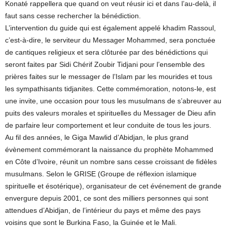
Konaté rappellera que quand on veut réusir ici et dans l’au-delà, il
faut sans cesse rechercher la bénédiction.
L’intervention du guide qui est également appelé khadim Rassoul,
c’est-à-dire, le serviteur du Messager Mohammed, sera ponctuée
de cantiques religieux et sera clôturée par des bénédictions qui
seront faites par Sidi Chérif Zoubir Tidjani pour l’ensemble des
prières faites sur le messager de l’Islam par les mourides et tous
les sympathisants tidjanites. Cette commémoration, notons-le, est
une invite, une occasion pour tous les musulmans de s’abreuver au
puits des valeurs morales et spirituelles du Messager de Dieu afin
de parfaire leur comportement et leur conduite de tous les jours.
Au fil des années, le Giga Mawlid d’Abidjan, le plus grand
évènement commémorant la naissance du prophète Mohammed
en Côte d’Ivoire, réunit un nombre sans cesse croissant de fidèles
musulmans. Selon le GRISE (Groupe de réflexion islamique
spirituelle et ésotérique), organisateur de cet événement de grande
envergure depuis 2001, ce sont des milliers personnes qui sont
attendues d’Abidjan, de l’intérieur du pays et même des pays
voisins que sont le Burkina Faso, la Guinée et le Mali.