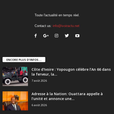
Toute l'actualité en temps réel.
Contact us:
info@ivoiractu.net
ENCORE PLUS D'INFOS....
Côte d’Ivoire : Yopougon célèbre l’An 66 dans
la ferveur, la...
7 août 2026
Adresse à la Nation: Ouattara appelle à
l’unité et annonce une...
6 août 2026