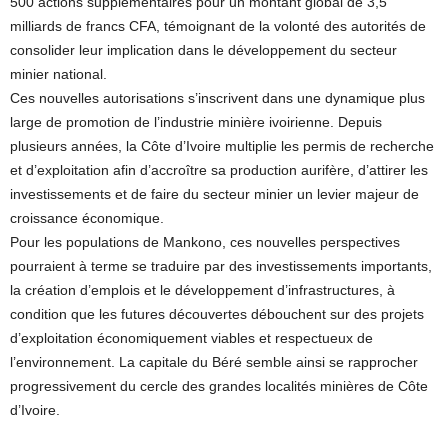
500 actions supplémentaires pour un montant global de 3,5
milliards de francs CFA, témoignant de la volonté des autorités de
consolider leur implication dans le développement du secteur
minier national.
Ces nouvelles autorisations s’inscrivent dans une dynamique plus
large de promotion de l’industrie minière ivoirienne. Depuis
plusieurs années, la Côte d’Ivoire multiplie les permis de recherche
et d’exploitation afin d’accroître sa production aurifère, d’attirer les
investissements et de faire du secteur minier un levier majeur de
croissance économique.
Pour les populations de Mankono, ces nouvelles perspectives
pourraient à terme se traduire par des investissements importants,
la création d’emplois et le développement d’infrastructures, à
condition que les futures découvertes débouchent sur des projets
d’exploitation économiquement viables et respectueux de
l’environnement. La capitale du Béré semble ainsi se rapprocher
progressivement du cercle des grandes localités minières de Côte
d’Ivoire.