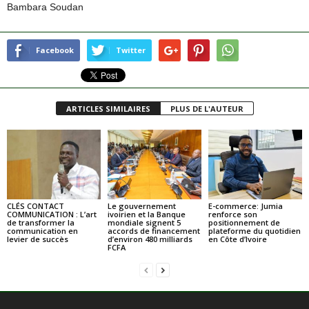
Bambara Soudan
Facebook
Twitter
ARTICLES SIMILAIRES
PLUS DE L'AUTEUR
CLÉS CONTACT
Le gouvernement
E-commerce: Jumia
COMMUNICATION : L’art
ivoirien et la Banque
renforce son
de transformer la
mondiale signent 5
positionnement de
communication en
accords de financement
plateforme du quotidien
levier de succès
d’environ 480 milliards
en Côte d’Ivoire
FCFA