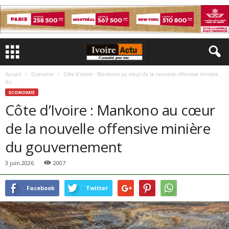
Accueil
Economie
Côte d’Ivoire : Mankono au cœur de la nouvelle offensive minière
du...
ECONOMIE
Côte d’Ivoire : Mankono au cœur
de la nouvelle offensive minière
du gouvernement
3 juin 2026
2007
Facebook
Twitter