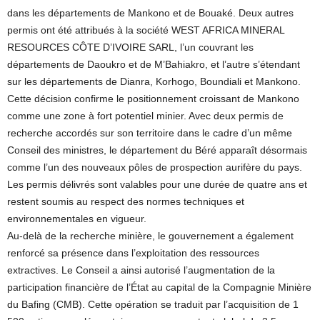
dans les départements de Mankono et de Bouaké. Deux autres
permis ont été attribués à la société WEST AFRICA MINERAL
RESOURCES CÔTE D’IVOIRE SARL, l’un couvrant les
départements de Daoukro et de M’Bahiakro, et l’autre s’étendant
sur les départements de Dianra, Korhogo, Boundiali et Mankono.
Cette décision confirme le positionnement croissant de Mankono
comme une zone à fort potentiel minier. Avec deux permis de
recherche accordés sur son territoire dans le cadre d’un même
Conseil des ministres, le département du Béré apparaît désormais
comme l’un des nouveaux pôles de prospection aurifère du pays.
Les permis délivrés sont valables pour une durée de quatre ans et
restent soumis au respect des normes techniques et
environnementales en vigueur.
Au-delà de la recherche minière, le gouvernement a également
renforcé sa présence dans l’exploitation des ressources
extractives. Le Conseil a ainsi autorisé l’augmentation de la
participation financière de l’État au capital de la Compagnie Minière
du Bafing (CMB). Cette opération se traduit par l’acquisition de 1