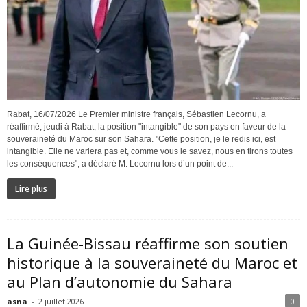
Rabat, 16/07/2026 Le Premier ministre français, Sébastien Lecornu, a
réaffirmé, jeudi à Rabat, la position "intangible" de son pays en faveur de la
souveraineté du Maroc sur son Sahara. "Cette position, je le redis ici, est
intangible. Elle ne variera pas et, comme vous le savez, nous en tirons toutes
les conséquences", a déclaré M. Lecornu lors d’un point de...
Lire plus
La Guinée-Bissau réaffirme son soutien
historique à la souveraineté du Maroc et
au Plan d’autonomie du Sahara
asna
-
2 juillet 2026
0