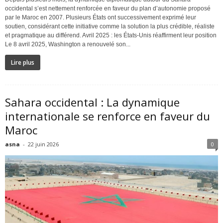
occidental s’est nettement renforcée en faveur du plan d’autonomie proposé
par le Maroc en 2007. Plusieurs États ont successivement exprimé leur
soutien, considérant cette initiative comme la solution la plus crédible, réaliste
et pragmatique au différend. Avril 2025 : les États-Unis réaffirment leur position
Le 8 avril 2025, Washington a renouvelé son...
Lire plus
Sahara occidental : La dynamique
internationale se renforce en faveur du
Maroc
asna
-
22 juin 2026
0