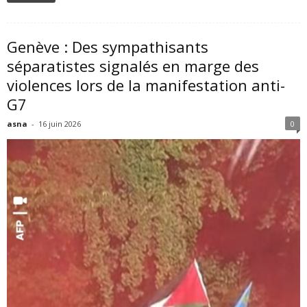
Genève : Des sympathisants
séparatistes signalés en marge des
violences lors de la manifestation anti-
G7
asna
-
16 juin 2026
0