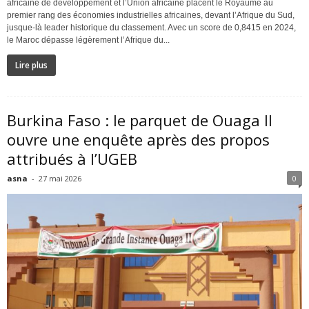
africaine de développement et l’Union africaine placent le Royaume au
premier rang des économies industrielles africaines, devant l’Afrique du Sud,
jusque-là leader historique du classement. Avec un score de 0,8415 en 2024,
le Maroc dépasse légèrement l’Afrique du...
Lire plus
Burkina Faso : le parquet de Ouaga II
ouvre une enquête après des propos
attribués à l’UGEB
asna
-
27 mai 2026
0