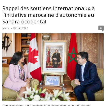
Rappel des soutiens internationaux à
l’initiative marocaine d’autonomie au
Sahara occidental
asna
-
22 juin 2026
0
Depuis plusieurs mois, la dynamique diplomatique autour du Sahara