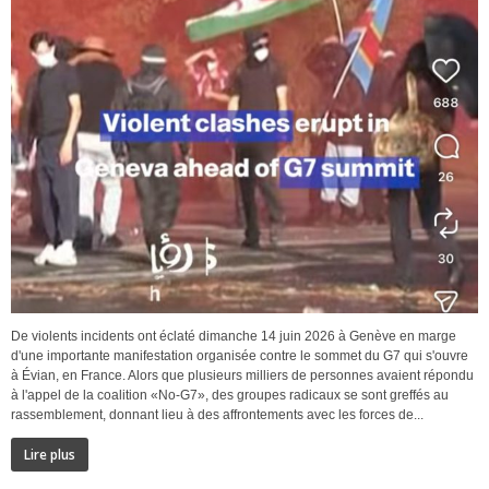
De violents incidents ont éclaté dimanche 14 juin 2026 à Genève en marge
d'une importante manifestation organisée contre le sommet du G7 qui s'ouvre
à Évian, en France. Alors que plusieurs milliers de personnes avaient répondu
à l'appel de la coalition «No-G7», des groupes radicaux se sont greffés au
rassemblement, donnant lieu à des affrontements avec les forces de...
Lire plus