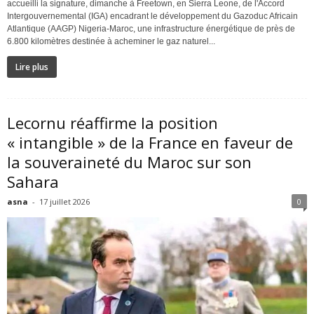
accueilli la signature, dimanche à Freetown, en Sierra Leone, de l'Accord
Intergouvernemental (IGA) encadrant le développement du Gazoduc Africain
Atlantique (AAGP) Nigeria-Maroc, une infrastructure énergétique de près de
6.800 kilomètres destinée à acheminer le gaz naturel...
Lire plus
Lecornu réaffirme la position
« intangible » de la France en faveur de
la souveraineté du Maroc sur son
Sahara
asna
-
17 juillet 2026
0