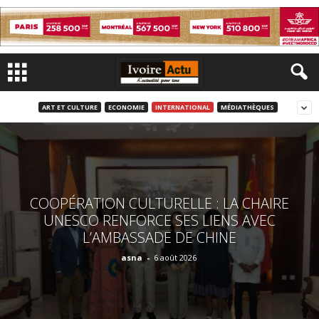
ART ET CULTURE
ECONOMIE
INTERNATIONAL
MÉDIATHÈQUES
COOPÉRATION CULTURELLE : LA CHAIRE
UNESCO RENFORCE SES LIENS AVEC
L’AMBASSADE DE CHINE
asna
-
6 août 2026