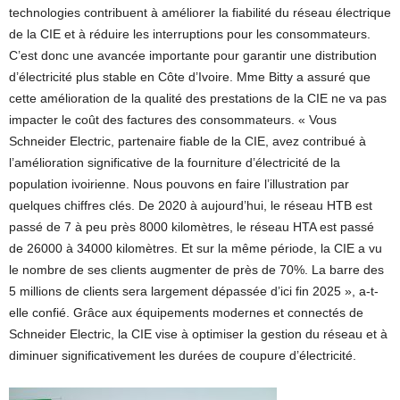
technologies contribuent à améliorer la fiabilité du réseau électrique
de la CIE et à réduire les interruptions pour les consommateurs.
C’est donc une avancée importante pour garantir une distribution
d’électricité plus stable en Côte d’Ivoire. Mme Bitty a assuré que
cette amélioration de la qualité des prestations de la CIE ne va pas
impacter le coût des factures des consommateurs. « Vous
Schneider Electric, partenaire fiable de la CIE, avez contribué à
l’amélioration significative de la fourniture d’électricité de la
population ivoirienne. Nous pouvons en faire l’illustration par
quelques chiffres clés. De 2020 à aujourd’hui, le réseau HTB est
passé de 7 à peu près 8000 kilomètres, le réseau HTA est passé
de 26000 à 34000 kilomètres. Et sur la même période, la CIE a vu
le nombre de ses clients augmenter de près de 70%. La barre des
5 millions de clients sera largement dépassée d’ici fin 2025 », a-t-
elle confié. Grâce aux équipements modernes et connectés de
Schneider Electric, la CIE vise à optimiser la gestion du réseau et à
diminuer significativement les durées de coupure d’électricité.