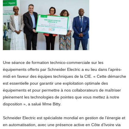
Une séance de formation technico-commerciale sur les
équipements offerts par Schneider Electric a eu lieu dans l’après-
midi en faveur des équipes techniques de la CIE. « Cette démarche
est essentielle pour garantir une exploitation optimale des
équipements et pour permettre à nos collaborateurs de maîtriser
pleinement les technologies de pointes que vous mettez à notre
disposition », a salué Mme Bitty.
Schneider Electric est spécialiste mondial en gestion de l’énergie et
en automatisation, avec une présence active en Côte d’Ivoire via