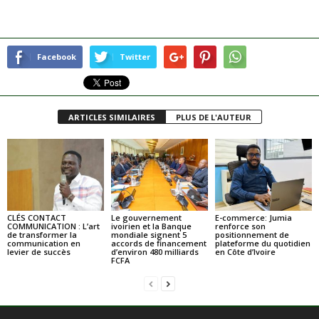
Facebook
Twitter
ARTICLES SIMILAIRES
PLUS DE L'AUTEUR
CLÉS CONTACT
Le gouvernement
E-commerce: Jumia
COMMUNICATION : L’art
ivoirien et la Banque
renforce son
de transformer la
mondiale signent 5
positionnement de
communication en
accords de financement
plateforme du quotidien
levier de succès
d’environ 480 milliards
en Côte d’Ivoire
FCFA