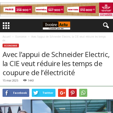
Accueil
Economie
Avec l’appui de Schneider Electric, la CIE veut réduire les temps
de...
ECONOMIE
Avec l’appui de Schneider Electric,
la CIE veut réduire les temps de
coupure de l’électricité
15 mai 2025
1443
Facebook
Twitter