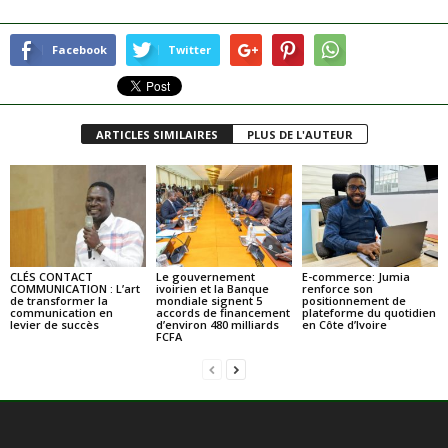
Facebook
Twitter
ARTICLES SIMILAIRES
PLUS DE L'AUTEUR
CLÉS CONTACT
Le gouvernement
E-commerce: Jumia
COMMUNICATION : L’art
ivoirien et la Banque
renforce son
de transformer la
mondiale signent 5
positionnement de
communication en
accords de financement
plateforme du quotidien
levier de succès
d’environ 480 milliards
en Côte d’Ivoire
FCFA