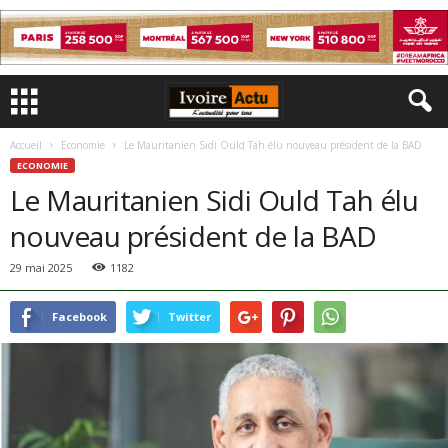
Accueil
Economie
Le Mauritanien Sidi Ould Tah élu nouveau président de la BAD
ECONOMIE
Le Mauritanien Sidi Ould Tah élu
nouveau président de la BAD
29 mai 2025
1182
Facebook
Twitter