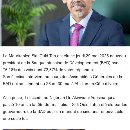
Le Mauritanien Sidi Ould Tah est élu ce jeudi 29 mai 2025 nouveau
président de la Banque africaine de Développement (BAD) avec
76,18% des voix dont 72,37% de votes régionaux.
Son élection intervient au cours des Assemblées Générales de la
BAD qui se tiennent du 26 au 30 mai à Abidjan en Côte d’Ivoire.
A ce poste, il succède au Nigérian Dr. Akinwumi Adesina qui a
passé 10 ans à la tête de l’institution. Sidi Ould Tah a été élu par les
gouverneurs de la BAD pour un mandat de cinq ans renouvelable
une seule fois.