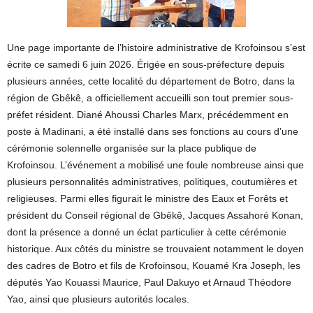
Une page importante de l’histoire administrative de Krofoinsou s’est
écrite ce samedi 6 juin 2026. Érigée en sous-préfecture depuis
plusieurs années, cette localité du département de Botro, dans la
région de Gbêkê, a officiellement accueilli son tout premier sous-
préfet résident. Diané Ahoussi Charles Marx, précédemment en
poste à Madinani, a été installé dans ses fonctions au cours d’une
cérémonie solennelle organisée sur la place publique de
Krofoinsou. L’événement a mobilisé une foule nombreuse ainsi que
plusieurs personnalités administratives, politiques, coutumières et
religieuses. Parmi elles figurait le ministre des Eaux et Forêts et
président du Conseil régional de Gbêkê, Jacques Assahoré Konan,
dont la présence a donné un éclat particulier à cette cérémonie
historique. Aux côtés du ministre se trouvaient notamment le doyen
des cadres de Botro et fils de Krofoinsou, Kouamé Kra Joseph, les
députés Yao Kouassi Maurice, Paul Dakuyo et Arnaud Théodore
Yao, ainsi que plusieurs autorités locales.