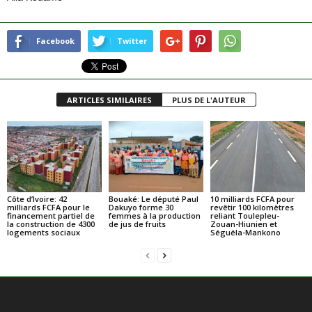
Facebook
Twitter
ARTICLES SIMILAIRES
PLUS DE L'AUTEUR
Côte d’Ivoire: 42
Bouaké: Le député Paul
10 milliards FCFA pour
milliards FCFA pour le
Dakuyo forme 30
revêtir 100 kilomètres
financement partiel de
femmes à la production
reliant Toulepleu-
la construction de 4300
de jus de fruits
Zouan-Hiunien et
logements sociaux
Séguéla-Mankono