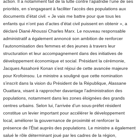
action. Il a notamment fait de la lutte contre l’apatridie l’une de ses
priorités, en s’engageant à faciliter l’accès des populations aux
documents d’état civil. « Je vais me battre pour que tous les
enfants qui n’ont pas d’actes d’état civil puissent en obtenir », a
déclaré Diané Ahoussi Charles Marx. Le nouveau responsable
administratif a également annoncé son ambition de renforcer
l’autonomisation des femmes et des jeunes à travers leur
structuration et leur accompagnement dans des initiatives de
développement économique et social. Présidant la cérémonie,
Jacques Assahoré Konan s’est réjoui de cette avancée majeure
pour Krofoinsou. Le ministre a souligné que cette nomination
s’inscrit dans la vision du Président de la République, Alassane
Ouattara, visant à rapprocher davantage l’administration des
populations, notamment dans les zones éloignées des grands
centres urbains. Selon lui, l’arrivée d’un sous-préfet résident
constitue un levier important pour accélérer le développement
local, améliorer la gouvernance de proximité et renforcer la
présence de l’État auprès des populations. Le ministre a également
salué le rôle déterminant joué par les cadres de la région,