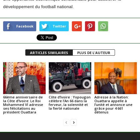
développement du football national.
Facebook
Twitter
ARTICLES SIMILAIRES
PLUS DE L'AUTEUR
66ème anniversaire de
Côte d’Ivoire : Yopougon
Adresse à la Nation:
la Côte d’Ivoire: Le Roi
célèbre l’An 66 dans la
Ouattara appelle à
Mohammed VI adresse
ferveur, la solennité et
l’unité et annonce une
ses félicitations au
la fierté nationale
grâce pour 4 661
président Ouattara
détenus