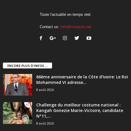
Toute l'actualité en temps réel.
Contact us:
info@ivoiractu.net
ENCORE PLUS D'INFOS....
66ème anniversaire de la Côte d’Ivoire: Le Roi
Mohammed VI adresse...
8 août 2026
Challenge du meilleur costume national :
Kangah Gonezie Marie-Victoire, candidate
N°11,...
8 août 2026