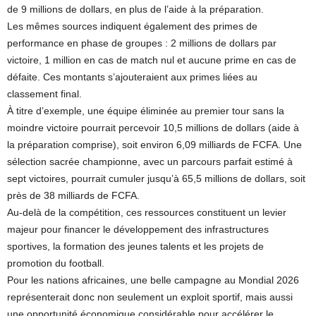
de 9 millions de dollars, en plus de l’aide à la préparation.
Les mêmes sources indiquent également des primes de
performance en phase de groupes : 2 millions de dollars par
victoire, 1 million en cas de match nul et aucune prime en cas de
défaite. Ces montants s’ajouteraient aux primes liées au
classement final.
À titre d’exemple, une équipe éliminée au premier tour sans la
moindre victoire pourrait percevoir 10,5 millions de dollars (aide à
la préparation comprise), soit environ 6,09 milliards de FCFA. Une
sélection sacrée championne, avec un parcours parfait estimé à
sept victoires, pourrait cumuler jusqu’à 65,5 millions de dollars, soit
près de 38 milliards de FCFA.
Au-delà de la compétition, ces ressources constituent un levier
majeur pour financer le développement des infrastructures
sportives, la formation des jeunes talents et les projets de
promotion du football.
Pour les nations africaines, une belle campagne au Mondial 2026
représenterait donc non seulement un exploit sportif, mais aussi
une opportunité économique considérable pour accélérer le