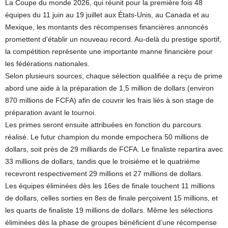
La Coupe du monde 2026, qui réunit pour la première fois 48
équipes du 11 juin au 19 juillet aux États-Unis, au Canada et au
Mexique, les montants des récompenses financières annoncés
promettent d’établir un nouveau record. Au-delà du prestige sportif,
la compétition représente une importante manne financière pour
les fédérations nationales.
Selon plusieurs sources, chaque sélection qualifiée a reçu de prime
abord une aide à la préparation de 1,5 million de dollars (environ
870 millions de FCFA) afin de couvrir les frais liés à son stage de
préparation avant le tournoi.
Les primes seront ensuite attribuées en fonction du parcours
réalisé. Le futur champion du monde empochera 50 millions de
dollars, soit près de 29 milliards de FCFA. Le finaliste repartira avec
33 millions de dollars, tandis que le troisième et le quatrième
recevront respectivement 29 millions et 27 millions de dollars.
Les équipes éliminées dès les 16es de finale touchent 11 millions
de dollars, celles sorties en 8es de finale perçoivent 15 millions, et
les quarts de finaliste 19 millions de dollars. Même les sélections
éliminées dès la phase de groupes bénéficient d’une récompense