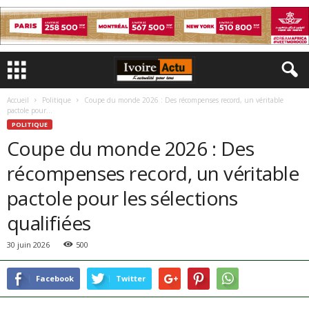
Accueil
Politique
Coupe du monde 2026 : Des récompenses record, un véritable
pactole pour...
POLITIQUE
Coupe du monde 2026 : Des
récompenses record, un véritable
pactole pour les sélections
qualifiées
30 juin 2026
500
Facebook
Twitter