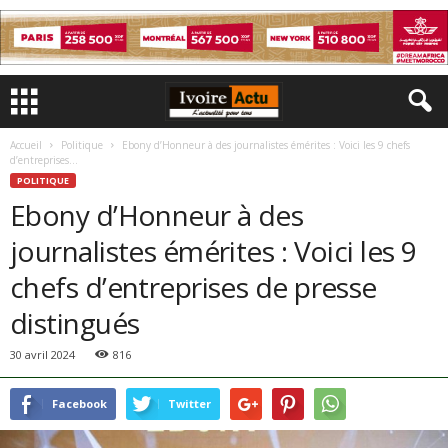
Accueil
Politique
Ebony d’Honneur à des journalistes émérites : Voici les 9 chefs
d’entreprises...
POLITIQUE
Ebony d’Honneur à des
journalistes émérites : Voici les 9
chefs d’entreprises de presse
distingués
30 avril 2024
816
Facebook
Twitter