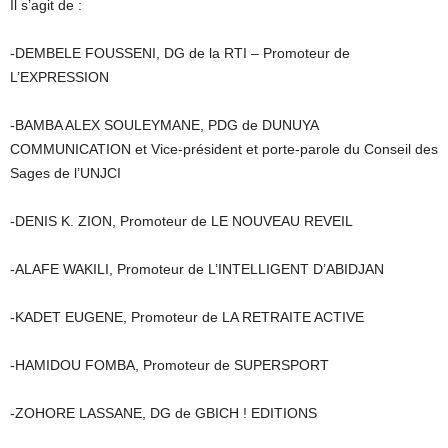
Il s’agit de :
-DEMBELE FOUSSENI, DG de la RTI – Promoteur de
L’EXPRESSION
-BAMBA ALEX SOULEYMANE, PDG de DUNUYA
COMMUNICATION et Vice-président et porte-parole du Conseil des
Sages de l’UNJCI
-DENIS K. ZION, Promoteur de LE NOUVEAU REVEIL
-ALAFE WAKILI, Promoteur de L’INTELLIGENT D’ABIDJAN
-KADET EUGENE, Promoteur de LA RETRAITE ACTIVE
-HAMIDOU FOMBA, Promoteur de SUPERSPORT
-ZOHORE LASSANE, DG de GBICH ! EDITIONS