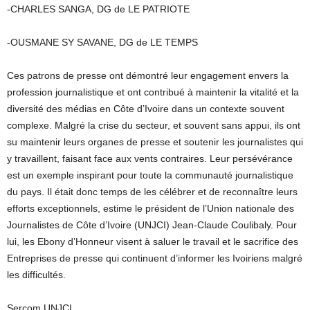
-CHARLES SANGA, DG de LE PATRIOTE
-OUSMANE SY SAVANE, DG de LE TEMPS
Ces patrons de presse ont démontré leur engagement envers la
profession journalistique et ont contribué à maintenir la vitalité et la
diversité des médias en Côte d’Ivoire dans un contexte souvent
complexe. Malgré la crise du secteur, et souvent sans appui, ils ont
su maintenir leurs organes de presse et soutenir les journalistes qui
y travaillent, faisant face aux vents contraires. Leur persévérance
est un exemple inspirant pour toute la communauté journalistique
du pays. Il était donc temps de les célébrer et de reconnaître leurs
efforts exceptionnels, estime le président de l’Union nationale des
Journalistes de Côte d’Ivoire (UNJCI) Jean-Claude Coulibaly. Pour
lui, les Ebony d’Honneur visent à saluer le travail et le sacrifice des
Entreprises de presse qui continuent d’informer les Ivoiriens malgré
les difficultés.
Sercom UNJCI