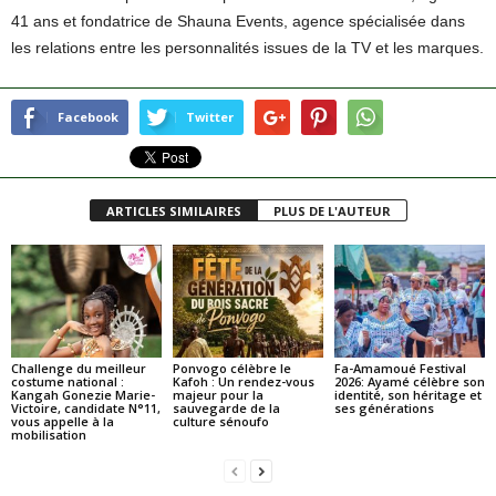
41 ans et fondatrice de Shauna Events, agence spécialisée dans
les relations entre les personnalités issues de la TV et les marques.
Facebook
Twitter
ARTICLES SIMILAIRES
PLUS DE L'AUTEUR
Challenge du meilleur
Ponvogo célèbre le
Fa-Amamoué Festival
costume national :
Kafoh : Un rendez-vous
2026: Ayamé célèbre son
Kangah Gonezie Marie-
majeur pour la
identité, son héritage et
Victoire, candidate N°11,
sauvegarde de la
ses générations
vous appelle à la
culture sénoufo
mobilisation