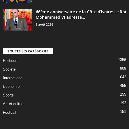
66ème anniversaire de la Côte d’Ivoire: Le Roi
Mohammed VI adresse...
8 août 2026
TOUTES LES CATÉGORIES
1356
Politique
909
Société
642
International
455
Economie
255
Sports
192
Art et culture
151
Football