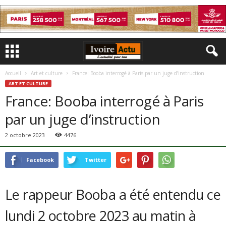
Accueil
Art et culture
France: Booba interrogé à Paris par un juge d’instruction
ART ET CULTURE
France: Booba interrogé à Paris
par un juge d’instruction
2 octobre 2023
4476
Facebook
Twitter
Le rappeur Booba a été entendu ce
lundi 2 octobre 2023 au matin à