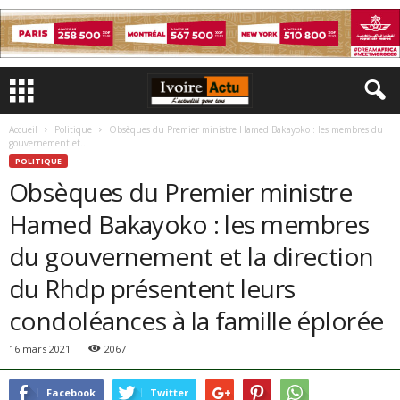
Accueil
Politique
Obsèques du Premier ministre Hamed Bakayoko : les membres du
gouvernement et...
POLITIQUE
Obsèques du Premier ministre
Hamed Bakayoko : les membres
du gouvernement et la direction
du Rhdp présentent leurs
condoléances à la famille éplorée
16 mars 2021
2067
Facebook
Twitter