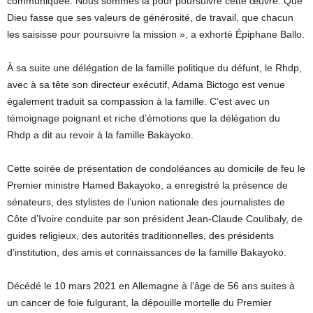
communiquée. Nous sommes là pour poursuivre cette œuvre. Que
Dieu fasse que ses valeurs de générosité, de travail, que chacun
les saisisse pour poursuivre la mission », a exhorté Épiphane Ballo.
À sa suite une délégation de la famille politique du défunt, le Rhdp,
avec à sa tête son directeur exécutif, Adama Bictogo est venue
également traduit sa compassion à la famille. C’est avec un
témoignage poignant et riche d’émotions que la délégation du
Rhdp a dit au revoir à la famille Bakayoko.
Cette soirée de présentation de condoléances au domicile de feu le
Premier ministre Hamed Bakayoko, a enregistré la présence de
sénateurs, des stylistes de l’union nationale des journalistes de
Côte d’Ivoire conduite par son président Jean-Claude Coulibaly, de
guides religieux, des autorités traditionnelles, des présidents
d’institution, des amis et connaissances de la famille Bakayoko.
Décédé le 10 mars 2021 en Allemagne à l’âge de 56 ans suites à
un cancer de foie fulgurant, la dépouille mortelle du Premier