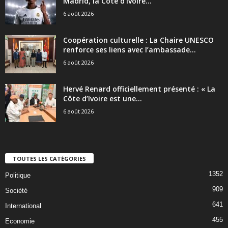
Madrid, la Côte d’Ivoire...
6 août 2026
Coopération culturelle : La Chaire UNESCO
renforce ses liens avec l’ambassade...
6 août 2026
Hervé Renard officiellement présenté : « La
Côte d’Ivoire est une...
6 août 2026
TOUTES LES CATÉGORIES
1352
Politique
909
Société
641
International
455
Economie