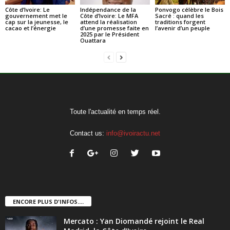
Côte d’Ivoire: Le
Indépendance de la
Ponvogo célèbre le Bois
gouvernement met le
Côte d’Ivoire: Le MFA
Sacré : quand les
cap sur la jeunesse, le
attend la réalisation
traditions forgent
cacao et l’énergie
d’une promesse faite en
l’avenir d’un peuple
2025 par le Président
Ouattara
Toute l'actualité en temps réel.
Contact us:
info@ivoiractu.net
ENCORE PLUS D'INFOS....
Mercato : Yan Diomandé rejoint le Real