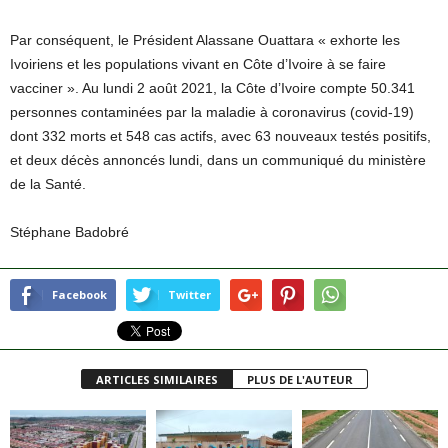
Par conséquent, le Président Alassane Ouattara « exhorte les
Ivoiriens et les populations vivant en Côte d’Ivoire à se faire
vacciner ». Au lundi 2 août 2021, la Côte d’Ivoire compte 50.341
personnes contaminées par la maladie à coronavirus (covid-19)
dont 332 morts et 548 cas actifs, avec 63 nouveaux testés positifs,
et deux décès annoncés lundi, dans un communiqué du ministère
de la Santé.
Stéphane Badobré
Facebook
Twitter
ARTICLES SIMILAIRES
PLUS DE L'AUTEUR