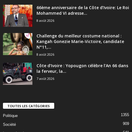
66ème anniversaire de la Côte d’Ivoire: Le Roi
Mohammed VI adresse...
8 août 2026
Challenge du meilleur costume national :
Kangah Gonezie Marie-Victoire, candidate
N°11,...
8 août 2026
Côte d’Ivoire : Yopougon célèbre l’An 66 dans
la ferveur, la...
7 août 2026
TOUTES LES CATÉGORIES
1355
Politique
909
Société