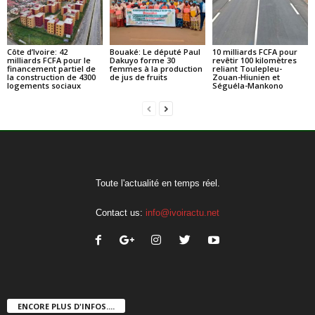
Côte d’Ivoire: 42
Bouaké: Le député Paul
10 milliards FCFA pour
milliards FCFA pour le
Dakuyo forme 30
revêtir 100 kilomètres
financement partiel de
femmes à la production
reliant Toulepleu-
la construction de 4300
de jus de fruits
Zouan-Hiunien et
logements sociaux
Séguéla-Mankono
Toute l'actualité en temps réel.
Contact us:
info@ivoiractu.net
ENCORE PLUS D'INFOS....