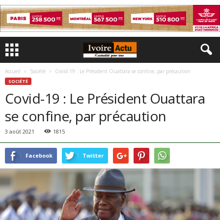
Accueil
Société
Covid-19 : Le Président Ouattara se confine, par précaution
SOCIÉTÉ
Covid-19 : Le Président Ouattara
se confine, par précaution
3 août 2021
1815
Facebook
Twitter