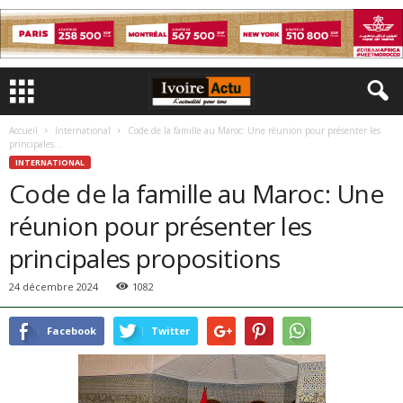
Accueil
International
Code de la famille au Maroc: Une réunion pour présenter les
principales...
INTERNATIONAL
Code de la famille au Maroc: Une
réunion pour présenter les
principales propositions
24 décembre 2024
1082
Facebook
Twitter