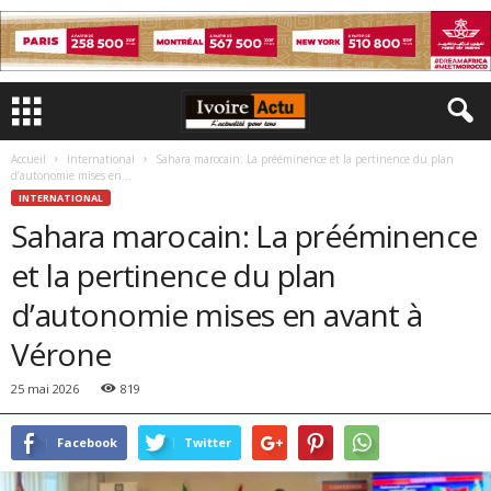
Accueil
International
Sahara marocain: La prééminence et la pertinence du plan
d’autonomie mises en...
INTERNATIONAL
Sahara marocain: La prééminence
et la pertinence du plan
d’autonomie mises en avant à
Vérone
25 mai 2026
819
Facebook
Twitter