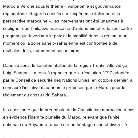
Maroc à Vérone sous le thème « Autonomie et gouvernance
régionalisée: Regards croisés sur l’expérience italienne et la
perspective marocaine », les intervenants ont été unanimes à
souligner que l’initiative marocaine d’autonomie offre le seul cadre
pragmatique favorisant la paix et la stabilité dans la région, à un
moment où la zone sahélo-saharienne est confrontée à de
multiples défis, notamment sécuritaires.
Dans ce sens, le sénateur italien de la région Trentin-Alto-Adige,
Luigi Spagnolli, a tenu à rappeler que la résolution 2797 adoptée
par le Conseil de sécurité des Nations Unies, en octobre dernier, a
consacré l’initiative d’autonomie proposée par le Maroc pour le
règlement du dossier du Sahara.
Il a aussi noté que le préambule de la Constitution marocaine a mis
en évidence l’identité plurielle du Maroc, relevant que l’unité
nationale du Royaume repose sur un héritage riche et diversifié.