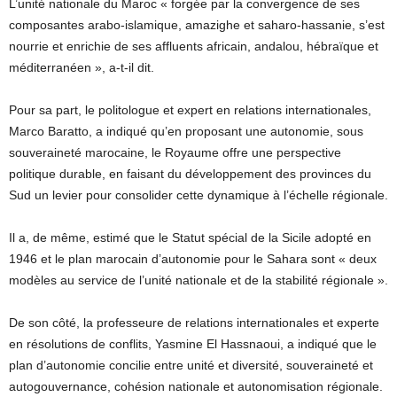
L’unité nationale du Maroc « forgée par la convergence de ses
composantes arabo-islamique, amazighe et saharo-hassanie, s’est
nourrie et enrichie de ses affluents africain, andalou, hébraïque et
méditerranéen », a-t-il dit.
Pour sa part, le politologue et expert en relations internationales,
Marco Baratto, a indiqué qu’en proposant une autonomie, sous
souveraineté marocaine, le Royaume offre une perspective
politique durable, en faisant du développement des provinces du
Sud un levier pour consolider cette dynamique à l’échelle régionale.
Il a, de même, estimé que le Statut spécial de la Sicile adopté en
1946 et le plan marocain d’autonomie pour le Sahara sont « deux
modèles au service de l’unité nationale et de la stabilité régionale ».
De son côté, la professeure de relations internationales et experte
en résolutions de conflits, Yasmine El Hassnaoui, a indiqué que le
plan d’autonomie concilie entre unité et diversité, souveraineté et
autogouvernance, cohésion nationale et autonomisation régionale.