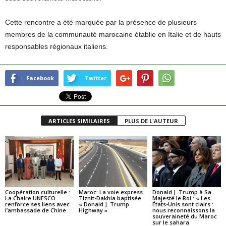
Cette rencontre a été marquée par la présence de plusieurs
membres de la communauté marocaine établie en Italie et de hauts
responsables régionaux italiens.
Facebook
Twitter
ARTICLES SIMILAIRES
PLUS DE L'AUTEUR
Coopération culturelle :
Maroc: La voie express
Donald J. Trump à Sa
La Chaire UNESCO
Tiznit-Dakhla baptisée
Majesté le Roi : « Les
renforce ses liens avec
« Donald J. Trump
États-Unis sont clairs :
l’ambassade de Chine
Highway »
nous reconnaissons la
souveraineté du Maroc
sur le sahara