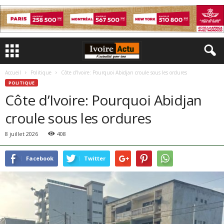
Accueil
Politique
Côte d’Ivoire: Pourquoi Abidjan croule sous les ordures
POLITIQUE
Côte d’Ivoire: Pourquoi Abidjan
croule sous les ordures
8 juillet 2026
408
Facebook
Twitter