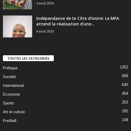
5 août 2026
Indépendance de la Côte d’Ivoire: Le MFA
attend la réalisation d’une...
4 août 2026
TOUTES LES CATÉGORIES
1352
Politique
909
Société
640
International
454
Economie
253
Sports
191
Art et culture
149
Football