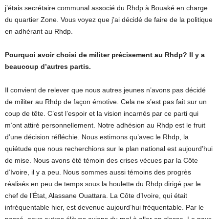
j’étais secrétaire communal associé du Rhdp à Bouaké en charge
du quartier Zone. Vous voyez que j’ai décidé de faire de la politique
en adhérant au Rhdp.
Pourquoi avoir choisi de militer précisement au Rhdp? Il y a
beaucoup d’autres partis.
Il convient de relever que nous autres jeunes n’avons pas décidé
de militer au Rhdp de façon émotive. Cela ne s’est pas fait sur un
coup de tête. C’est l’espoir et la vision incarnés par ce parti qui
m’ont attiré personnellement. Notre adhésion au Rhdp est le fruit
d’une décision réfléchie. Nous estimons qu’avec le Rhdp, la
quiétude que nous recherchions sur le plan national est aujourd’hui
de mise. Nous avons été témoin des crises vécues par la Côte
d’Ivoire, il y a peu. Nous sommes aussi témoins des progrès
réalisés en peu de temps sous la houlette du Rhdp dirigé par le
chef de l’État, Alassane Ouattara. La Côte d’Ivoire, qui était
infréquentable hier, est devenue aujourd’hui fréquentable. Par le