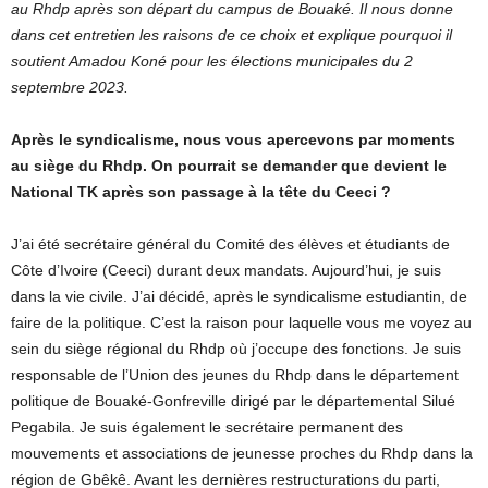
au Rhdp après son départ du campus de Bouaké. Il nous donne
dans cet entretien les raisons de ce choix et explique pourquoi il
soutient Amadou Koné pour les élections municipales du 2
septembre 2023.
Après le syndicalisme, nous vous apercevons par moments
au siège du Rhdp. On pourrait se demander que devient le
National TK après son passage à la tête du Ceeci ?
J’ai été secrétaire général du Comité des élèves et étudiants de
Côte d’Ivoire (Ceeci) durant deux mandats. Aujourd’hui, je suis
dans la vie civile. J’ai décidé, après le syndicalisme estudiantin, de
faire de la politique. C’est la raison pour laquelle vous me voyez au
sein du siège régional du Rhdp où j’occupe des fonctions. Je suis
responsable de l’Union des jeunes du Rhdp dans le département
politique de Bouaké-Gonfreville dirigé par le départemental Silué
Pegabila. Je suis également le secrétaire permanent des
mouvements et associations de jeunesse proches du Rhdp dans la
région de Gbêkê. Avant les dernières restructurations du parti,