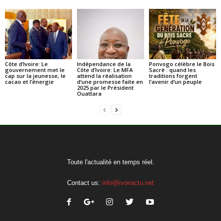
Côte d’Ivoire: Le
Indépendance de la
Ponvogo célèbre le Bois
gouvernement met le
Côte d’Ivoire: Le MFA
Sacré : quand les
cap sur la jeunesse, le
attend la réalisation
traditions forgent
cacao et l’énergie
d’une promesse faite en
l’avenir d’un peuple
2025 par le Président
Ouattara
Toute l'actualité en temps réel.
Contact us:
info@ivoiractu.net