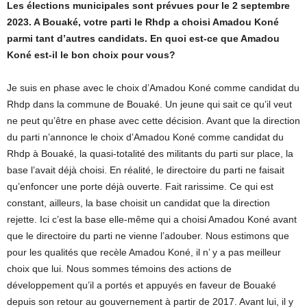
Les élections municipales sont prévues pour le 2 septembre
2023. A Bouaké, votre parti le Rhdp a choisi Amadou Koné
parmi tant d’autres candidats. En quoi est-ce que Amadou
Koné est-il le bon choix pour vous?
Je suis en phase avec le choix d’Amadou Koné comme candidat du
Rhdp dans la commune de Bouaké. Un jeune qui sait ce qu’il veut
ne peut qu’être en phase avec cette décision. Avant que la direction
du parti n’annonce le choix d’Amadou Koné comme candidat du
Rhdp à Bouaké, la quasi-totalité des militants du parti sur place, la
base l’avait déjà choisi. En réalité, le directoire du parti ne faisait
qu’enfoncer une porte déjà ouverte. Fait rarissime. Ce qui est
constant, ailleurs, la base choisit un candidat que la direction
rejette. Ici c’est la base elle-même qui a choisi Amadou Koné avant
que le directoire du parti ne vienne l’adouber. Nous estimons que
pour les qualités que recèle Amadou Koné, il n’ y a pas meilleur
choix que lui. Nous sommes témoins des actions de
développement qu’il a portés et appuyés en faveur de Bouaké
depuis son retour au gouvernement à partir de 2017. Avant lui, il y