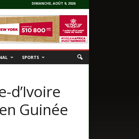
DIMANCHE, AOÛT 9, 2026
NAL
SPORTS
e-d’Ivoire
 en Guinée