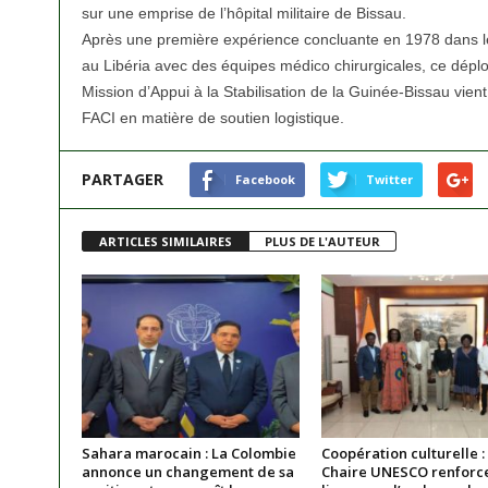
sur une emprise de l’hôpital militaire de Bissau.
Après une première expérience concluante en 1978 dans le
au Libéria avec des équipes médico chirurgicales, ce déplo
Mission d’Appui à la Stabilisation de la Guinée-Bissau vien
FACI en matière de soutien logistique.
PARTAGER
Facebook
Twitter
ARTICLES SIMILAIRES
PLUS DE L'AUTEUR
Sahara marocain : La Colombie
Coopération culturelle :
annonce un changement de sa
Chaire UNESCO renforce