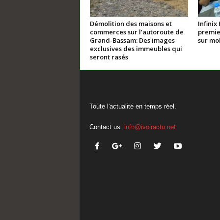
Démolition des maisons et
Infinix
commerces sur l’autoroute de
premie
Grand-Bassam: Des images
sur mo
exclusives des immeubles qui
seront rasés
Toute l'actualité en temps réel.
Contact us:
info@ivoiractu.net