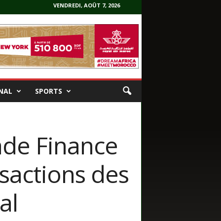
VENDREDI, AOÛT 7, 2026
NAL
SPORTS
ade Finance
nsactions des
al