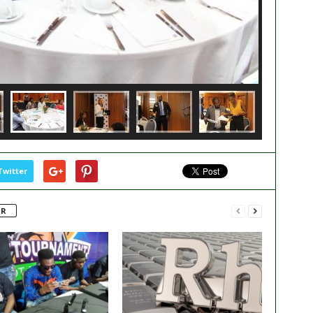
Twitter
UR