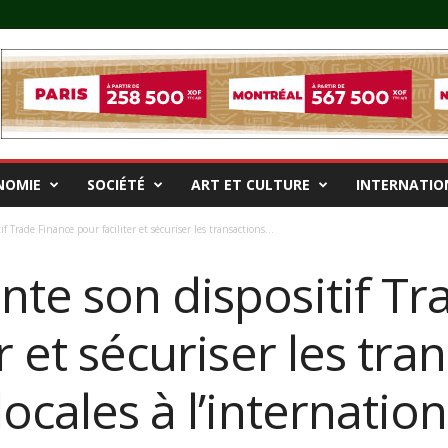
NOMIE
SOCIÉTÉ
ART ET CULTURE
INTERNATIO
 Trade Finance pour faciliter et sécuriser les transactions...
nte son dispositif Tr
r et sécuriser les tra
ocales à l’internation