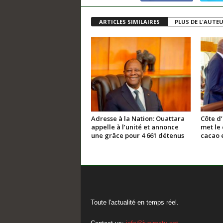
ARTICLES SIMILAIRES
PLUS DE L'AUTE
Adresse à la Nation: Ouattara
Côte d
appelle à l’unité et annonce
met le 
une grâce pour 4 661 détenus
cacao e
Toute l'actualité en temps réel.