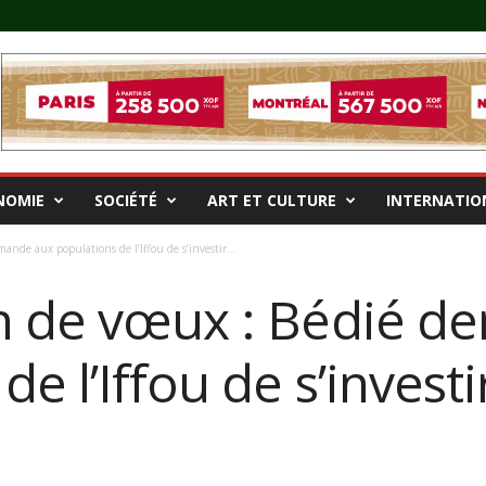
NOMIE
SOCIÉTÉ
ART ET CULTURE
INTERNATIO
nde aux populations de l’Iffou de s’investir...
n de vœux : Bédié d
e l’Iffou de s’investi