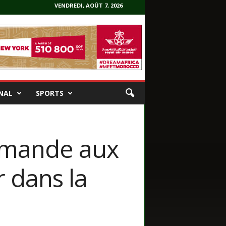
VENDREDI, AOÛT 7, 2026
NAL
SPORTS
emande aux
r dans la