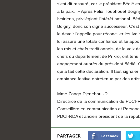
s’est dit rassuré, car le président Bédié es
à la paix. » Apres Félix Houphouet Boigny, 
Ivoiriens, privilégiant l’intérêt national.
Boigny, donc son digne successeur. C’est 
le devoir l’appelle pour réconcilier les Ivoi
lui assure une totale confiance et lui app
les rois et chefs traditionnels, de la voix
chefs du département de Prikro, ont tenu 
engagement auprès du président Bédié. C
qui a fait cette déclaration. Il faut signa
ambiance festive entretenue par des arti
Mme Źongo Djenebou -D
Directrice de la communication du PDCI-R
Conseillère en communication et Personal
PDCI-RDA et ancien président de la républ
PARTAGER
Facebook