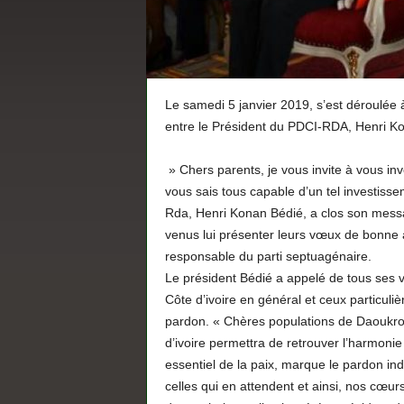
Le samedi 5 janvier 2019, s’est déroulée
entre le Président du PDCI-RDA, Henri Kon
» Chers parents, je vous invite à vous in
vous sais tous capable d’un tel investisse
Rda, Henri Konan Bédié, a clos son message
venus lui présenter leurs vœux de bonne 
responsable du parti septuagénaire.
Le président Bédié a appelé de tous ses vœ
Côte d’ivoire en général et ceux particuli
pardon. « Chères populations de Daoukro et
d’ivoire permettra de retrouver l’harmonie
essentiel de la paix, marque le pardon indiv
celles qui en attendent et ainsi, nos cœurs 