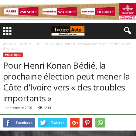
Accueil
Politique
Pour Henri Konan Bédié, la prochaine élection peut mener la Côte
d’Ivoire...
POLITIQUE
Pour Henri Konan Bédié, la
prochaine élection peut mener la
Côte d’Ivoire vers « des troubles
importants »
1 septembre 2020
1814
Facebook
Twitter