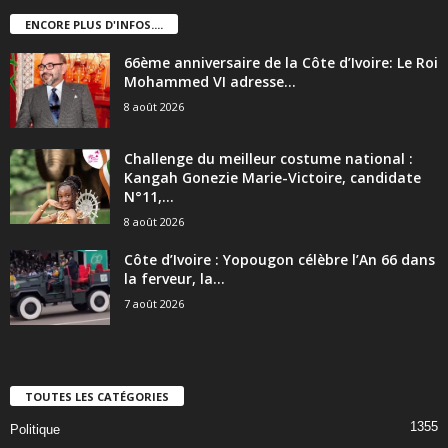
ENCORE PLUS D'INFOS....
66ème anniversaire de la Côte d’Ivoire: Le Roi
Mohammed VI adresse...
8 août 2026
Challenge du meilleur costume national :
Kangah Gonezie Marie-Victoire, candidate
N°11,...
8 août 2026
Côte d’Ivoire : Yopougon célèbre l’An 66 dans
la ferveur, la...
7 août 2026
TOUTES LES CATÉGORIES
1355
Politique