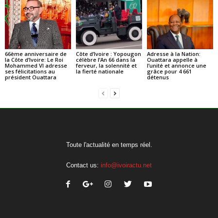
66ème anniversaire de
Côte d’Ivoire : Yopougon
Adresse à la Nation:
la Côte d’Ivoire: Le Roi
célèbre l’An 66 dans la
Ouattara appelle à
Mohammed VI adresse
ferveur, la solennité et
l’unité et annonce une
ses félicitations au
la fierté nationale
grâce pour 4 661
président Ouattara
détenus
Toute l'actualité en temps réel.
Contact us:
info@ivoiractu.net