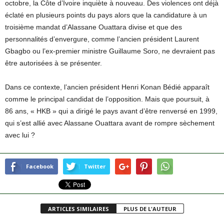
octobre, la Côte d’Ivoire inquiète à nouveau. Des violences ont déjà
éclaté en plusieurs points du pays alors que la candidature à un
troisième mandat d’Alassane Ouattara divise et que des
personnalités d’envergure, comme l’ancien président Laurent
Gbagbo ou l’ex-premier ministre Guillaume Soro, ne devraient pas
être autorisées à se présenter.
Dans ce contexte, l’ancien président Henri Konan Bédié apparaît
comme le principal candidat de l’opposition. Mais que poursuit, à
86 ans, « HKB » qui a dirigé le pays avant d’être renversé en 1999,
qui s’est allié avec Alassane Ouattara avant de rompre sèchement
avec lui ?
Facebook
Twitter
ARTICLES SIMILAIRES
PLUS DE L'AUTEUR