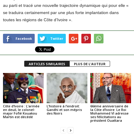
au parti et tracé une nouvelle trajectoire dynamique qui pour elle «
se traduira certainement par une plus forte implantation dans
toutes les régions de Côte d’Ivoire ».
Facebook
Twitter
ARTICLES SIMILAIRES
PLUS DE L'AUTEUR
Côte d’Ivoire : L’armée
L’histoire à l’endroit:
66ème anniversaire de
en deuil, le colonel-
Gandhi et son mépris
la Côte d’Ivoire: Le Roi
major Fofié Kouakou
des Noirs
Mohammed VI adresse
Martin est décédé
ses félicitations au
président Ouattara