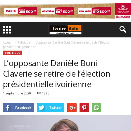
Accueil
Politique
L’opposante Danièle Boni-Claverie se retire de l’élection
présidentielle ivoirienne
POLITIQUE
L’opposante Danièle Boni-
Claverie se retire de l’élection
présidentielle ivoirienne
1 septembre 2020
1896
Facebook
Twitter