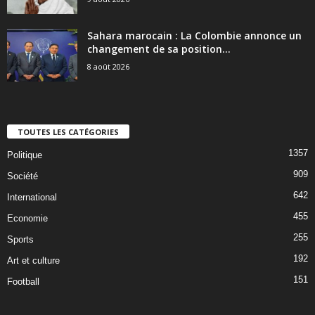
Sahara marocain : La Colombie annonce un
changement de sa position...
8 août 2026
TOUTES LES CATÉGORIES
1357
Politique
909
Société
642
International
455
Economie
255
Sports
192
Art et culture
151
Football