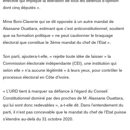
effective qui implique la libération de tous les détenus d’opinion
dont cinq députés ».
Mme Boni-Claverie qui se dit opposée à un autre mandat de
Alassane Ouattara, estimant que c’est anticonstitutionnel, soutient
que sa formation politique « ne peut cautionner le braquage
électoral que constitue le 3ème mandat du chef de l’Etat ».
Son parti, ajoutera-t-elle, « rejette toute idée de laisser » la
Commission électorale indépendante (CEI), une institution qui
selon elle « n’a aucune légitimité » à leurs yeux, pour contrôler le
processus électoral en Côte d’Ivoire.
« L’URD tient à marquer sa défiance à l’égard du Conseil
Constitutionnel dominé par des proches de M. Alassane Ouattara,
qui lui sont donc redevables », a-t-elle dit. Dans l’entendement du
parti, il n’est pas concevable que le mandat du chef de l’Etat puisse
s’étendre au-delà du 31 octobre 2020.