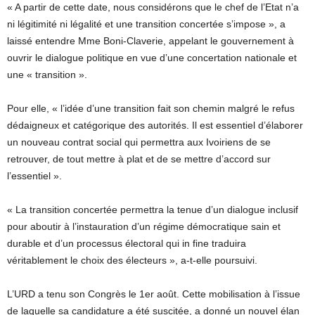
« A partir de cette date, nous considérons que le chef de l’Etat n’a
ni légitimité ni légalité et une transition concertée s’impose », a
laissé entendre Mme Boni-Claverie, appelant le gouvernement à
ouvrir le dialogue politique en vue d’une concertation nationale et
une « transition ».
Pour elle, « l’idée d’une transition fait son chemin malgré le refus
dédaigneux et catégorique des autorités. Il est essentiel d’élaborer
un nouveau contrat social qui permettra aux Ivoiriens de se
retrouver, de tout mettre à plat et de se mettre d’accord sur
l’essentiel ».
« La transition concertée permettra la tenue d’un dialogue inclusif
pour aboutir à l’instauration d’un régime démocratique sain et
durable et d’un processus électoral qui in fine traduira
véritablement le choix des électeurs », a-t-elle poursuivi.
L’URD a tenu son Congrès le 1er août. Cette mobilisation à l’issue
de laquelle sa candidature a été suscitée, a donné un nouvel élan