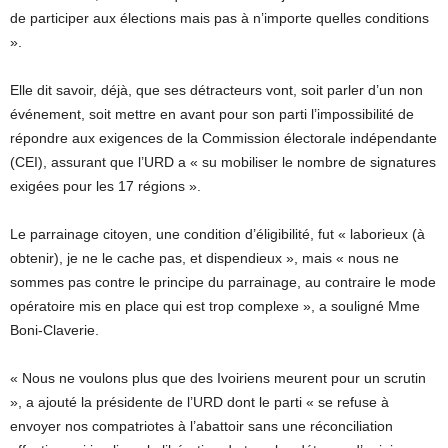
de participer aux élections mais pas à n’importe quelles conditions
».
Elle dit savoir, déjà, que ses détracteurs vont, soit parler d’un non
événement, soit mettre en avant pour son parti l’impossibilité de
répondre aux exigences de la Commission électorale indépendante
(CEI), assurant que l’URD a « su mobiliser le nombre de signatures
exigées pour les 17 régions ».
Le parrainage citoyen, une condition d’éligibilité, fut « laborieux (à
obtenir), je ne le cache pas, et dispendieux », mais « nous ne
sommes pas contre le principe du parrainage, au contraire le mode
opératoire mis en place qui est trop complexe », a souligné Mme
Boni-Claverie.
« Nous ne voulons plus que des Ivoiriens meurent pour un scrutin
», a ajouté la présidente de l’URD dont le parti « se refuse à
envoyer nos compatriotes à l’abattoir sans une réconciliation