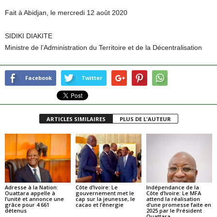
Fait à Abidjan, le mercredi 12 août 2020
SIDIKI DIAKITE
Ministre de l’Administration du Territoire et de la Décentralisation
Facebook
Twitter
ARTICLES SIMILAIRES
PLUS DE L'AUTEUR
Adresse à la Nation:
Côte d’Ivoire: Le
Indépendance de la
Ouattara appelle à
gouvernement met le
Côte d’Ivoire: Le MFA
l’unité et annonce une
cap sur la jeunesse, le
attend la réalisation
grâce pour 4 661
cacao et l’énergie
d’une promesse faite en
détenus
2025 par le Président
Ouattara