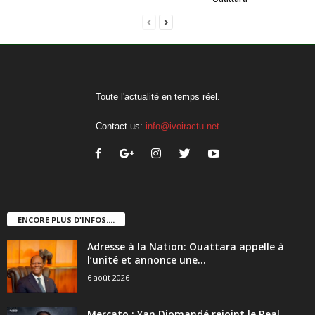
Toute l'actualité en temps réel.
Contact us:
info@ivoiractu.net
ENCORE PLUS D'INFOS....
Adresse à la Nation: Ouattara appelle à
l’unité et annonce une...
6 août 2026
Mercato : Yan Diomandé rejoint le Real