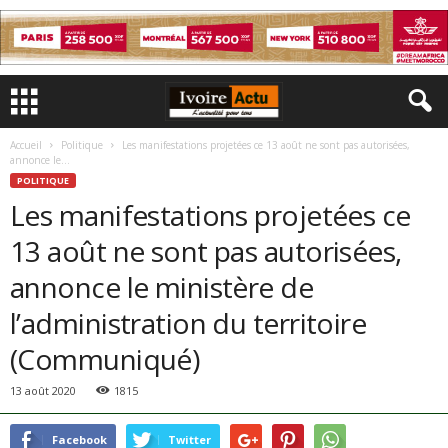
Accueil
Politique
Les manifestations projetées ce 13 août ne sont pas autorisées,
annonce le...
POLITIQUE
Les manifestations projetées ce
13 août ne sont pas autorisées,
annonce le ministère de
l’administration du territoire
(Communiqué)
13 août 2020
1815
Facebook
Twitter