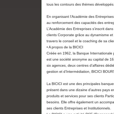
tous les contours des thèmes développés
En organisant l’Académie des Entreprises
au renforcement des capacités des entrep
L’Académie des Entreprises s’inscrit dans
clients Corporate grâce au dynamisme et à
travers le conseil et le coaching de sa cli
• A propos de la BICICI
Créée en 1962, la Banque Internationale p
est une société anonyme au capital de 16
six agences, deux centres d’affaires dédi
gestion et d’Intermédiation, BICICI BOUR
La BICICI est une des principales banques 
présent dans une dizaine d’autres pays e
produits et services pour ses clients Parti
besoins. Elle offre également un accompa
ses clients Entreprises et Institutionnels.