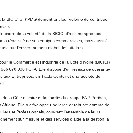
.
, la BICICI et KPMG démontrent leur volonté de contribuer
rises.
 le cadre de la volonté de la BICICI d’accompagner ses
 la réactivité de ses équipes commerciales, mais aussi à
entèle sur l’environnement global des affaires.
our le Commerce et l’Industrie de la Côte d’Ivoire (BICICI)
 666 670 000 FCFA. Elle dispose d’un réseau de quarante-
és aux Entreprises, un Trade Center et une Société de
SE.
de la Côte d’Ivoire et fait partie du groupe BNP Paribas,
n Afrique. Elle a développé une large et robuste gamme de
culiers et Professionnels, couvrant l’ensemble de leurs
gnement sur mesure et des services d’aide à la gestion, à