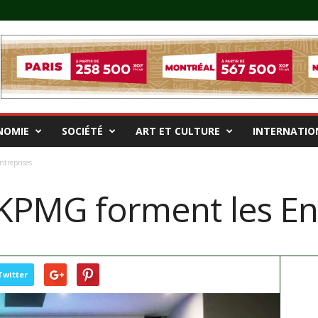
NOMIE
SOCIÉTÉ
ART ET CULTURE
INTERNATIO
ntreprises
 KPMG forment les En
Twitter