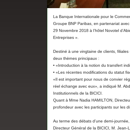
La Banque Internationale pour le Commerce e
Groupe BNP Paribas, en partenariat avec l
29 Novembre 2018 à l’hôtel Novotel d’Ab
Entreprises ».
Destiné à une vingtaine de clients, filiales
deux thèmes principaux :
• «Introduction à la notion du transfert in
• «Les récentes modifications du statut fi
«Il est important pour nous de convier régu
réel échange avec eux», a indiqué M. Abde
Institutionnels de la BICICI.
Quant à Mme Nadia HAMILTON, Directeur 
profondeur avec les participants sur les di
Au terme des débats d’une demi-journée, le
Directeur Général de la BICICI, M. Jean