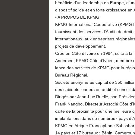
bénéficie d’un leadership en Europe, d’un
dispositif solide et en forte croissance en 
• A PROPOS DE KPMG
KPMG International Coopérative (KPMG In
fournissant des services d’Audit, de droit,
internationaux, aux entreprises régional
projets de développement.
Créé en Côte d’Ivoire en 1994, suite à la r
Andersen, KPMG Côte d’Ivoire, membre du
lance des activités de KPMG pour la régi
Bureau Régional.
Société anonyme au capital de 350 million
des cabinets leaders en audit et conseil d
Dirigés par Jean-Luc Ruelle, son Préside
Frank Nangbo, Directeur Associé Côte d’
carte de la proximité pour une meilleure q
implantations dans de nombreux pays d’
KPMG en Afrique Francophone Subsaharie
14 pays et 17 bureaux : Bénin, Cameroun,