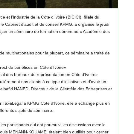
t l’Industrie de la Côte d’Ivoire (BICICI), filiale du
e Cabinet d’audit et de conseil KPMG, a organisé le jeudi
idjan un séminaire de formation dénommé « Académie des
 de multinationales pour la plupart, ce séminaire a traité de
direct de bénéfices en Côte d’Ivoire»
scal des bureaux de représentation en Côte d’Ivoire»
lièrement nos clients à ce type d’initiatives et d’avoir un
lhafid HANED, Directeur de la Clientèle des Entreprises et
Tax&Legal à KPMG Côte d’Ivoire, elle a échangé plus en
fférents sujets du séminaire.
s participants qui ont poursuivi les discussions avec le
-Louis MENANN-KOUAME, étaient bien outillés pour cerner