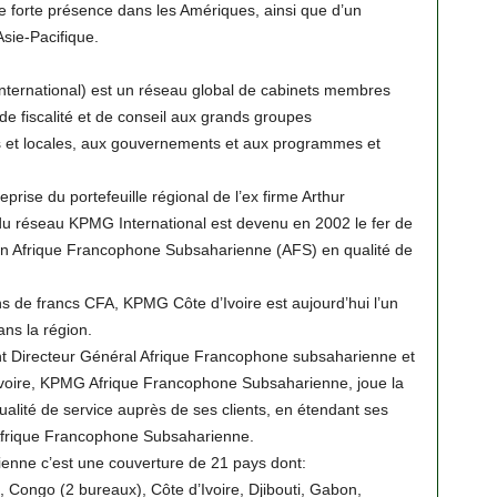
e forte présence dans les Amériques, ainsi que d’un
Asie-Pacifique.
ternational) est un réseau global de cabinets membres
 de fiscalité et de conseil aux grands groupes
es et locales, aux gouvernements et aux programmes et
eprise du portefeuille régional de l’ex firme Arthur
 réseau KPMG International est devenu en 2002 le fer de
on Afrique Francophone Subsaharienne (AFS) en qualité de
s de francs CFA, KPMG Côte d’Ivoire est aujourd’hui l’un
ans la région.
nt Directeur Général Afrique Francophone subsaharienne et
Ivoire, KPMG Afrique Francophone Subsaharienne, joue la
ualité de service auprès de ses clients, en étendant ses
Afrique Francophone Subsaharienne.
nne c’est une couverture de 21 pays dont:
 Congo (2 bureaux), Côte d’Ivoire, Djibouti, Gabon,