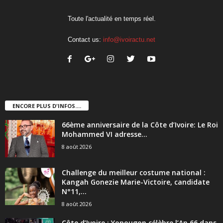
Toute l'actualité en temps réel.
Contact us:
info@ivoiractu.net
ENCORE PLUS D'INFOS....
66ème anniversaire de la Côte d’Ivoire: Le Roi
Mohammed VI adresse...
8 août 2026
Challenge du meilleur costume national :
Kangah Gonezie Marie-Victoire, candidate
N°11,...
8 août 2026
Côte d’Ivoire : Yopougon célèbre l’An 66 dans