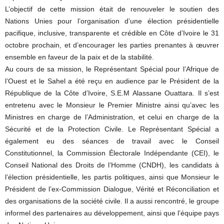
L’objectif de cette mission était de renouveler le soutien des
Nations Unies pour l’organisation d’une élection présidentielle
pacifique, inclusive, transparente et crédible en Côte d’Ivoire le 31
octobre prochain, et d’encourager les parties prenantes à œuvrer
ensemble en faveur de la paix et de la stabilité.
Au cours de sa mission, le Représentant Spécial pour l’Afrique de
l’Ouest et le Sahel a été reçu en audience par le Président de la
République de la Côte d’Ivoire, S.E.M Alassane Ouattara. Il s’est
entretenu avec le Monsieur le Premier Ministre ainsi qu’avec les
Ministres en charge de l’Administration, et celui en charge de la
Sécurité et de la Protection Civile. Le Représentant Spécial a
également eu des séances de travail avec le Conseil
Constitutionnel, la Commission Électorale Indépendante (CEI), le
Conseil National des Droits de l’Homme (CNDH), les candidats à
l’élection présidentielle, les partis politiques, ainsi que Monsieur le
Président de l’ex-Commission Dialogue, Vérité et Réconciliation et
des organisations de la société civile. Il a aussi rencontré, le groupe
informel des partenaires au développement, ainsi que l’équipe pays