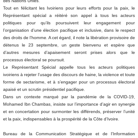
des Nations Unies.
Tout en félicitant les Ivoiriens pour leurs efforts pour la paix, le
Représentant spécial a réitéré son appel à tous les acteurs
politiques pour qu’ils poursuivent leur engagement pour
l’organisation d’une élection pacifique et inclusive, dans le respect
des droits de l’homme. A cet égard, il note la libération provisoire de
détenus le 23 septembre, un geste bienvenu et espère que
d’autres mesures d’apaisement seront prises alors que le
processus électoral se poursuit.
Le Représentant Spécial appelle tous les acteurs politiques
ivoiriens à rejeter l’usage des discours de haine, la violence et toute
forme de sectarisme, et à s’engager pour un processus électoral
apaisé et un scrutin présidentiel pacifique.
Dans un contexte marqué par la pandémie de la COVID-19,
Mohamed Ibn Chambas, insiste sur l’importance d’agir en synergie
et en concertation pour surmonter les différends, préserver l’unité
et la paix, indispensables à la prospérité de la Côte d’Ivoire.
Bureau de la Communication Stratégique et de l’Information