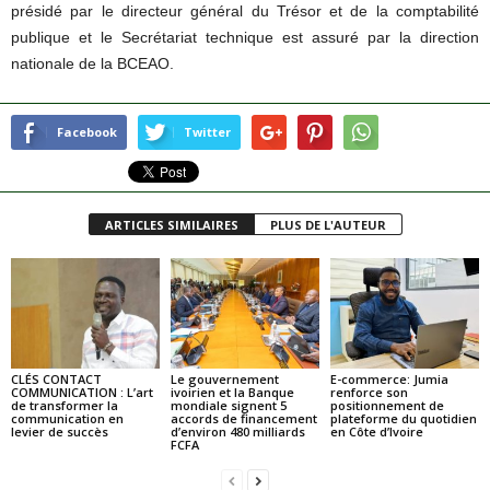
présidé par le directeur général du Trésor et de la comptabilité
publique et le Secrétariat technique est assuré par la direction
nationale de la BCEAO.
Facebook
Twitter
ARTICLES SIMILAIRES
PLUS DE L'AUTEUR
CLÉS CONTACT
Le gouvernement
E-commerce: Jumia
COMMUNICATION : L’art
ivoirien et la Banque
renforce son
de transformer la
mondiale signent 5
positionnement de
communication en
accords de financement
plateforme du quotidien
levier de succès
d’environ 480 milliards
en Côte d’Ivoire
FCFA