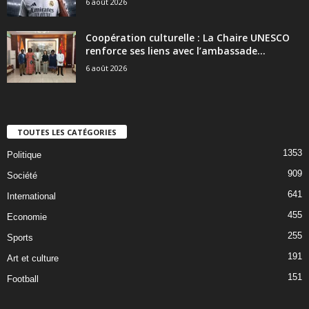
6 août 2026
Coopération culturelle : La Chaire UNESCO
renforce ses liens avec l’ambassade...
6 août 2026
TOUTES LES CATÉGORIES
1353
Politique
909
Société
641
International
455
Economie
255
Sports
191
Art et culture
151
Football