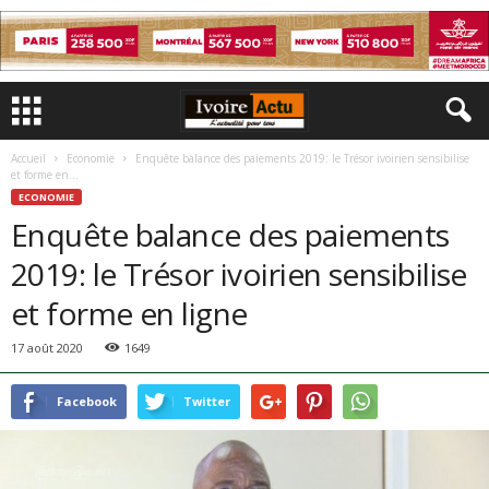
Accueil
Economie
Enquête balance des paiements 2019: le Trésor ivoirien sensibilise
et forme en...
ECONOMIE
Enquête balance des paiements
2019: le Trésor ivoirien sensibilise
et forme en ligne
17 août 2020
1649
Facebook
Twitter