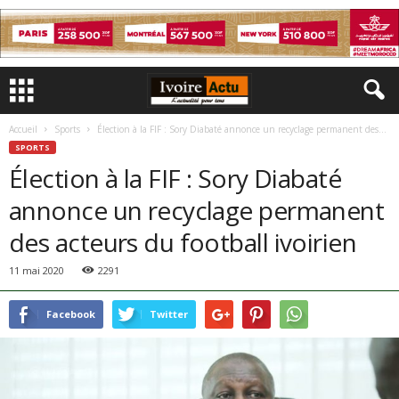
Accueil
Sports
Élection à la FIF : Sory Diabaté annonce un recyclage permanent des...
SPORTS
Élection à la FIF : Sory Diabaté
annonce un recyclage permanent
des acteurs du football ivoirien
11 mai 2020
2291
Facebook
Twitter