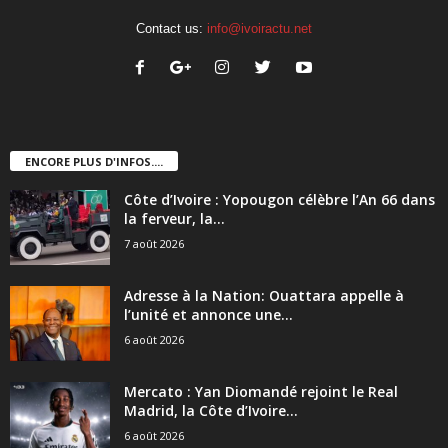
Contact us:
info@ivoiractu.net
ENCORE PLUS D'INFOS....
Côte d’Ivoire : Yopougon célèbre l’An 66 dans
la ferveur, la...
7 août 2026
Adresse à la Nation: Ouattara appelle à
l’unité et annonce une...
6 août 2026
Mercato : Yan Diomandé rejoint le Real
Madrid, la Côte d’Ivoire...
6 août 2026