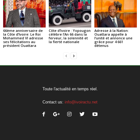
66ème anniversaire de
Côte d’Ivoire : Yopougon
Adresse à la Nation:
la Côte d’Ivoire: Le Roi
célèbre l’An 66 dans la
Ouattara appelle à
Mohammed VI adresse
ferveur, la solennité et
l’unité et annonce une
ses félicitations au
la fierté nationale
grâce pour 4 661
président Ouattara
détenus
Toute l'actualité en temps réel.
Contact us:
info@ivoiractu.net