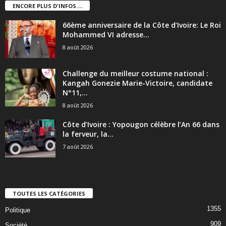
ENCORE PLUS D'INFOS....
66ème anniversaire de la Côte d’Ivoire: Le Roi
Mohammed VI adresse...
8 août 2026
Challenge du meilleur costume national :
Kangah Gonezie Marie-Victoire, candidate
N°11,...
8 août 2026
Côte d’Ivoire : Yopougon célèbre l’An 66 dans
la ferveur, la...
7 août 2026
TOUTES LES CATÉGORIES
1355
Politique
909
Société