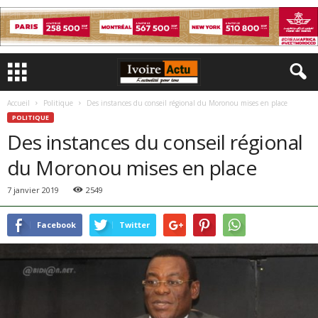
Accueil
Politique
Des instances du conseil régional du Moronou mises en place
POLITIQUE
Des instances du conseil régional
du Moronou mises en place
7 janvier 2019
2549
Facebook
Twitter