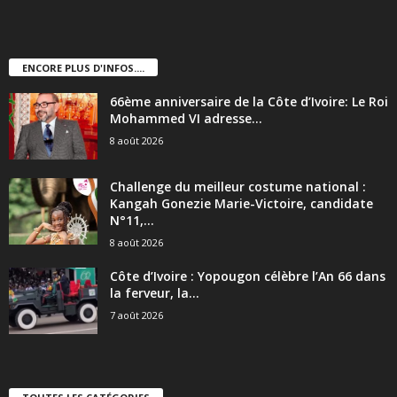
ENCORE PLUS D'INFOS....
66ème anniversaire de la Côte d’Ivoire: Le Roi
Mohammed VI adresse...
8 août 2026
Challenge du meilleur costume national :
Kangah Gonezie Marie-Victoire, candidate
N°11,...
8 août 2026
Côte d’Ivoire : Yopougon célèbre l’An 66 dans
la ferveur, la...
7 août 2026