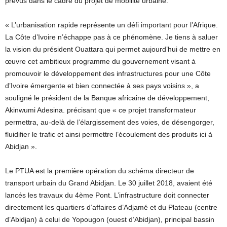
prévus dans le cadre du projet de mobilité urbaine.
« L’urbanisation rapide représente un défi important pour l’Afrique.
La Côte d’Ivoire n’échappe pas à ce phénomène. Je tiens à saluer
la vision du président Ouattara qui permet aujourd’hui de mettre en
œuvre cet ambitieux programme du gouvernement visant à
promouvoir le développement des infrastructures pour une Côte
d’Ivoire émergente et bien connectée à ses pays voisins », a
souligné le président de la Banque africaine de développement,
Akinwumi Adesina. précisant que « ce projet transformateur
permettra, au-delà de l’élargissement des voies, de désengorger,
fluidifier le trafic et ainsi permettre l’écoulement des produits ici à
Abidjan ».
Le PTUA est la première opération du schéma directeur de
transport urbain du Grand Abidjan. Le 30 juillet 2018, avaient été
lancés les travaux du 4ème Pont. L’infrastructure doit connecter
directement les quartiers d’affaires d’Adjamé et du Plateau (centre
d’Abidjan) à celui de Yopougon (ouest d’Abidjan), principal bassin