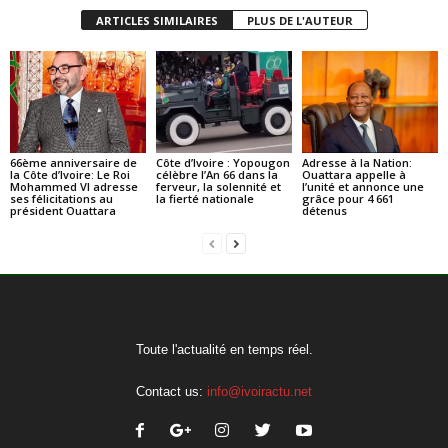
ARTICLES SIMILAIRES
PLUS DE L'AUTEUR
66ème anniversaire de
Côte d’Ivoire : Yopougon
Adresse à la Nation:
la Côte d’Ivoire: Le Roi
célèbre l’An 66 dans la
Ouattara appelle à
Mohammed VI adresse
ferveur, la solennité et
l’unité et annonce une
ses félicitations au
la fierté nationale
grâce pour 4 661
président Ouattara
détenus
Toute l'actualité en temps réel.
Contact us:
info@ivoiractu.net