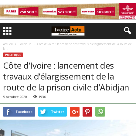
Accueil
Politique
Côte d’Ivoire : lancement des travaux d’élargissement de la route de
la...
POLITIQUE
Côte d’Ivoire : lancement des
travaux d’élargissement de la
route de la prison civile d’Abidjan
5 octobre 2020
1936
Facebook
Twitter