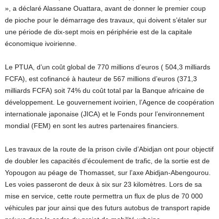
», a déclaré Alassane Ouattara, avant de donner le premier coup
de pioche pour le démarrage des travaux, qui doivent s’étaler sur
une période de dix-sept mois en périphérie est de la capitale
économique ivoirienne.
Le PTUA, d’un coût global de 770 millions d’euros ( 504,3 milliards
FCFA), est cofinancé à hauteur de 567 millions d’euros (371,3
milliards FCFA) soit 74% du coût total par la Banque africaine de
développement. Le gouvernement ivoirien, l’Agence de coopération
internationale japonaise (JICA) et le Fonds pour l’environnement
mondial (FEM) en sont les autres partenaires financiers.
Les travaux de la route de la prison civile d’Abidjan ont pour objectif
de doubler les capacités d’écoulement de trafic, de la sortie est de
Yopougon au péage de Thomasset, sur l’axe Abidjan-Abengourou.
Les voies passeront de deux à six sur 23 kilomètres. Lors de sa
mise en service, cette route permettra un flux de plus de 70 000
véhicules par jour ainsi que des futurs autobus de transport rapide