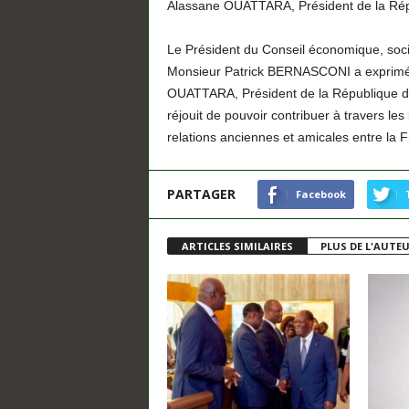
Alassane OUATTARA, Président de la Répu
Le Président du Conseil économique, soci
Monsieur Patrick BERNASCONI a exprimé 
OUATTARA, Président de la République de C
réjouit de pouvoir contribuer à travers l
relations anciennes et amicales entre la F
PARTAGER
Facebook
ARTICLES SIMILAIRES
PLUS DE L'AUTE