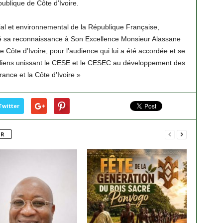
blique de Côte d’Ivoire.
al et environnemental de la République Française,
sa reconnaissance à Son Excellence Monsieur Alassane
ôte d’Ivoire, pour l’audience qui lui a été accordée et se
es liens unissant le CESE et le CESEC au développement des
rance et la Côte d’Ivoire »
Twitter
UR