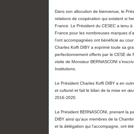
Dans son allocution de bienvenue, le Prési
relations de coopération qui existent si h
France. Le Président du CESEC a tenu à 
France pour les nombreuses marques d’att
l’ont accompagnées ont bénéficié au cour
Charles Koffi DIBY a exprimé toute sa gra
perfectionnement offerts par le CESE de 
visite de Monsieur BERNASCONI s’inscriva
Institutions.
Le Président Charles Koffi DIBY a en out
et culturel et fait le bilan de la mise e
2016-2020.
Le Président BERNASCONI, prenant la paro
DIBY ainsi qu’aux membres de la Chambre c
et la délégation qui l’accompagne, ont été 