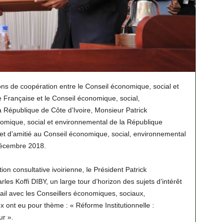
ns de coopération entre le Conseil économique, social et
Française et le Conseil économique, social,
 République de Côte d’Ivoire, Monsieur Patrick
mique, social et environnemental de la République
l et d’amitié au Conseil économique, social, environnemental
 décembre 2018.
ion consultative ivoirienne, le Président Patrick
s Koffi DIBY, un large tour d’horizon des sujets d’intérêt
ail avec les Conseillers économiques, sociaux,
x ont eu pour thème : « Réforme Institutionnelle :
r ».