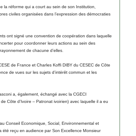
e la réforme qui a court au sein de son Institution,
res civiles organisées dans l’expression des démocraties
ts ont signé une convention de coopération dans laquelle
oncerter pour coordonner leurs actions au sein des
u rayonnement de chacune d’elles.
ESE de France et Charles Koffi DIBY du CESEC de Côte
ence de vues sur les sujets d’intérêt commun et les
nasconi a, également, échangé avec la CGECI
 Côte d’Ivoire – Patronat ivoirien) avec laquelle il a eu
il au Conseil Economique, Social, Environnemental et
 été reçu en audience par Son Excellence Monsieur