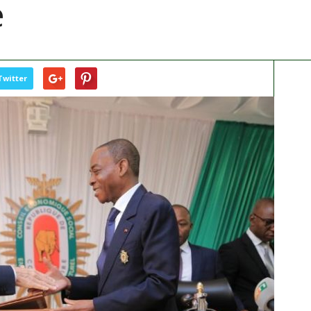
e
Twitter