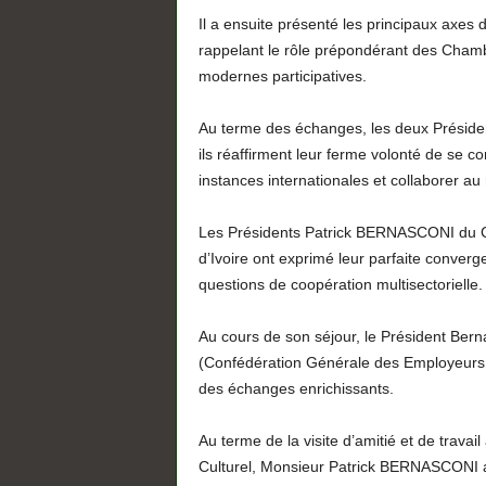
Il a ensuite présenté les principaux axes d
rappelant le rôle prépondérant des Chamb
modernes participatives.
Au terme des échanges, les deux Présiden
ils réaffirment leur ferme volonté de se c
instances internationales et collaborer a
Les Présidents Patrick BERNASCONI du C
d’Ivoire ont exprimé leur parfaite converg
questions de coopération multisectorielle.
Au cours de son séjour, le Président Ber
(Confédération Générale des Employeurs de
des échanges enrichissants.
Au terme de la visite d’amitié et de trava
Culturel, Monsieur Patrick BERNASCONI a