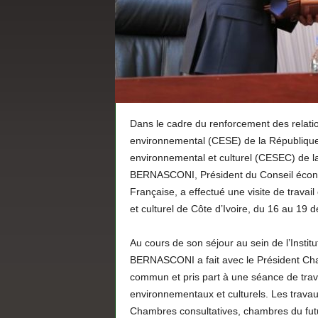
Dans le cadre du renforcement des relatio
environnemental (CESE) de la République 
environnemental et culturel (CESEC) de la
BERNASCONI, Président du Conseil écono
Française, a effectué une visite de travai
et culturel de Côte d’Ivoire, du 16 au 19
Au cours de son séjour au sein de l’Institut
BERNASCONI a fait avec le Président Charle
commun et pris part à une séance de trav
environnementaux et culturels. Les travau
Chambres consultatives, chambres du futu