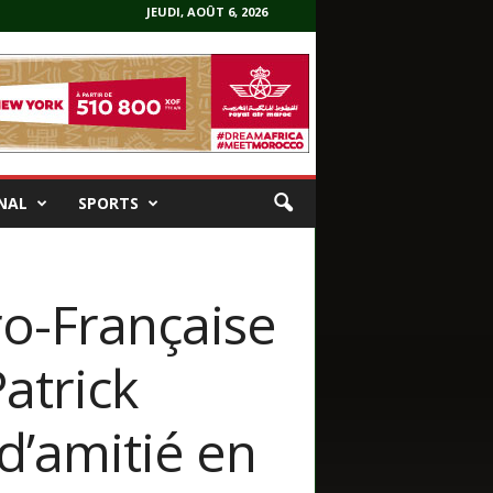
JEUDI, AOÛT 6, 2026
NAL
SPORTS
ro-Française
atrick
 d’amitié en