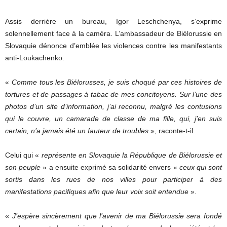
Assis derrière un bureau, Igor Leschchenya, s’exprime
solennellement face à la caméra. L’ambassadeur de Biélorussie en
Slovaquie dénonce d’emblée les violences contre les manifestants
anti-Loukachenko.
«
Comme tous les Biélorusses, je suis choqué par ces histoires de
tortures et de passages à tabac de mes concitoyens. Sur l’une des
photos d’un site d’information, j’ai reconnu, malgré les contusions
qui le couvre, un camarade de classe de ma fille, qui, j’en suis
certain, n’a jamais été un fauteur de troubles
», raconte-t-il.
Celui qui «
représente en Slovaquie la République de Biélorussie et
son peuple
» a ensuite exprimé sa solidarité envers «
ceux qui sont
sortis dans les rues de nos villes pour participer à des
manifestations pacifiques afin que leur voix soit entendue
».
«
J’espère sincèrement que l’avenir de ma Biélorussie sera fondé