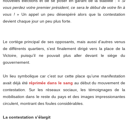
nouvelles élections et de se poser en garant de la stabilité : «
Si
vous perdez votre premier président, ce sera le début de votre fin à
vous !
» Un appel un peu désespéré alors que la contestation
devient chaque jour un peu plus forte.
Le cortège principal de ses opposants, mais aussi d’autres venus
de différents quartiers, s’est finalement dirigé vers la place de la
Victoire, puisqu’il ne pouvait plus aller devant le siège du
gouvernement.
Un lieu symbolique car c’est sur cette place qu’une manifestation
avait déjà été
réprimée dans le sang
au début du mouvement de
contestation. Sur les réseaux sociaux, les témoignages de la
mobilisation dans le reste du pays et des images impressionantes
circulent, montrant des foules considérables.
La contestation s’élargit