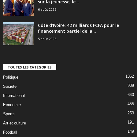
sur la jeunesse, le...
6 août 2026
Côte d’Ivoire: 42 milliards FCFA pour le
financement partiel de la...
5 août 2026
TOUTES LES CATÉGORIES
1352
Politique
909
Société
640
International
455
Economie
253
Sports
191
Art et culture
149
Football