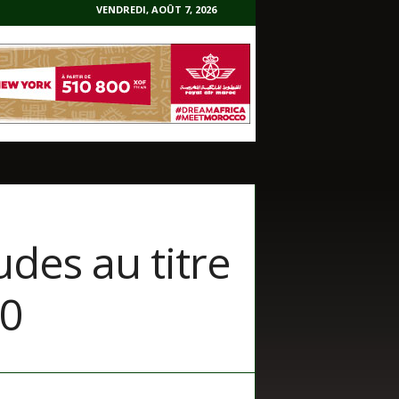
VENDREDI, AOÛT 7, 2026
des au titre
20