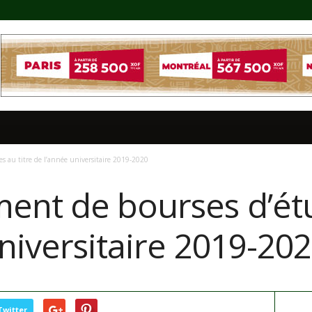
s au titre de l’année universitaire 2019-2020
ent de bourses d’étu
niversitaire 2019-20
Twitter