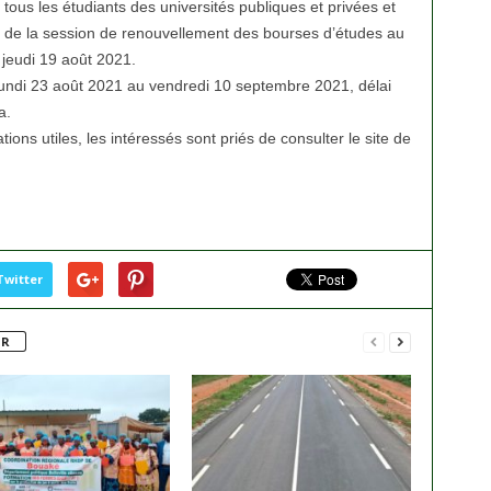
us les étudiants des universités publiques et privées et
e de la session de renouvellement des bourses d’études au
e jeudi 19 août 2021.
 lundi 23 août 2021 au vendredi 10 septembre 2021, délai
a.
ons utiles, les intéressés sont priés de consulter le site de
Twitter
UR