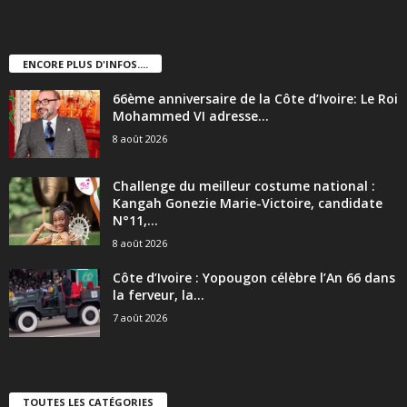
ENCORE PLUS D'INFOS....
66ème anniversaire de la Côte d’Ivoire: Le Roi
Mohammed VI adresse...
8 août 2026
Challenge du meilleur costume national :
Kangah Gonezie Marie-Victoire, candidate
N°11,...
8 août 2026
Côte d’Ivoire : Yopougon célèbre l’An 66 dans
la ferveur, la...
7 août 2026
TOUTES LES CATÉGORIES