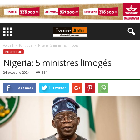
Accueil
Politique
Nigeria: 5 ministres limogés
POLITIQUE
Nigeria: 5 ministres limogés
24 octobre 2024
854
Facebook
Twitter