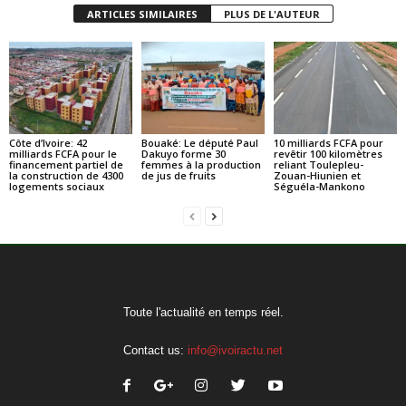
ARTICLES SIMILAIRES
PLUS DE L'AUTEUR
Côte d’Ivoire: 42
Bouaké: Le député Paul
10 milliards FCFA pour
milliards FCFA pour le
Dakuyo forme 30
revêtir 100 kilomètres
financement partiel de
femmes à la production
reliant Toulepleu-
la construction de 4300
de jus de fruits
Zouan-Hiunien et
logements sociaux
Séguéla-Mankono
Toute l'actualité en temps réel.
Contact us:
info@ivoiractu.net