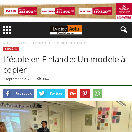
Accueil
Société
L’école en Finlande: Un modèle à copier
SOCIÉTÉ
L’école en Finlande: Un modèle à
copier
7 septembre 2022
1842
Facebook
Twitter