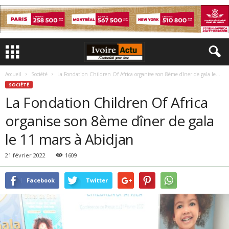
Accueil
Société
La Fondation Children Of Africa organise son 8ème dîner de gala le...
SOCIÉTÉ
La Fondation Children Of Africa
organise son 8ème dîner de gala
le 11 mars à Abidjan
21 février 2022
1609
Facebook
Twitter