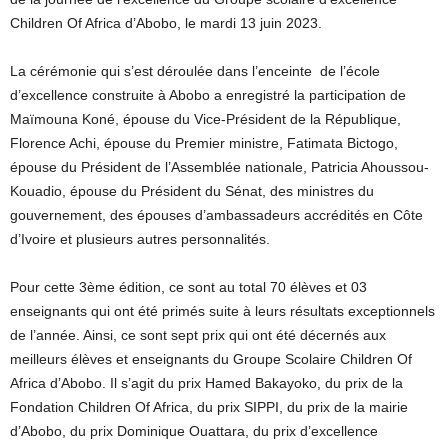
Children Of Africa d’Abobo, le mardi 13 juin 2023.
La cérémonie qui s’est déroulée dans l’enceinte de l’école
d’excellence construite à Abobo a enregistré la participation de
Maïmouna Koné, épouse du Vice-Président de la République,
Florence Achi, épouse du Premier ministre, Fatimata Bictogo,
épouse du Président de l’Assemblée nationale, Patricia Ahoussou-
Kouadio, épouse du Président du Sénat, des ministres du
gouvernement, des épouses d’ambassadeurs accrédités en Côte
d’Ivoire et plusieurs autres personnalités.
Pour cette 3ème édition, ce sont au total 70 élèves et 03
enseignants qui ont été primés suite à leurs résultats exceptionnels
de l’année. Ainsi, ce sont sept prix qui ont été décernés aux
meilleurs élèves et enseignants du Groupe Scolaire Children Of
Africa d’Abobo. Il s’agit du prix Hamed Bakayoko, du prix de la
Fondation Children Of Africa, du prix SIPPI, du prix de la mairie
d’Abobo, du prix Dominique Ouattara, du prix d’excellence