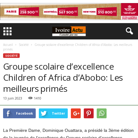
Accueil
Société
Groupe scolaire d’excellence Children of Africa d’Abobo: Les meilleurs
primés
SOCIÉTÉ
Groupe scolaire d’excellence
Children of Africa d’Abobo: Les
meilleurs primés
13 juin 2023
1410
Facebook
Twitter
La Première Dame, Dominique Ouattara, a présidé la 3ème édition
de la journée de l’excellence du Groupe scolaire d’excellence