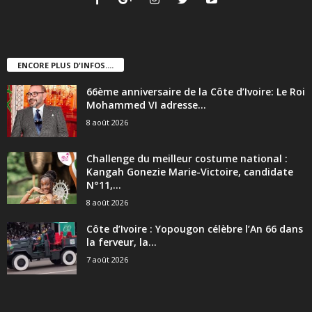
ENCORE PLUS D'INFOS....
66ème anniversaire de la Côte d’Ivoire: Le Roi
Mohammed VI adresse...
8 août 2026
Challenge du meilleur costume national :
Kangah Gonezie Marie-Victoire, candidate
N°11,...
8 août 2026
Côte d’Ivoire : Yopougon célèbre l’An 66 dans
la ferveur, la...
7 août 2026