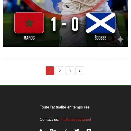
1
2
3
Toute l'actualité en temps réel.
Contact us:
info@ivoiractu.net