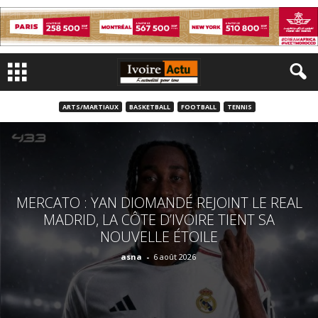
ARTS/MARTIAUX
BASKETBALL
FOOTBALL
TENNIS
MERCATO : YAN DIOMANDÉ REJOINT LE REAL
MADRID, LA CÔTE D’IVOIRE TIENT SA
NOUVELLE ÉTOILE
asna
-
6 août 2026