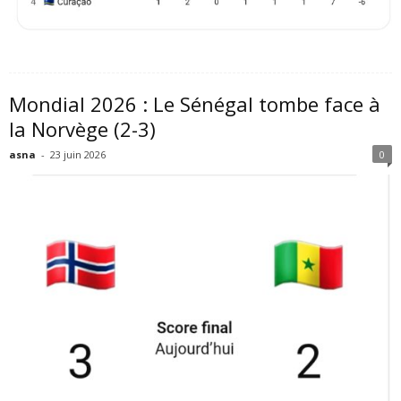
Mondial 2026 : Le Sénégal tombe face à
la Norvège (2-3)
asna
-
23 juin 2026
0