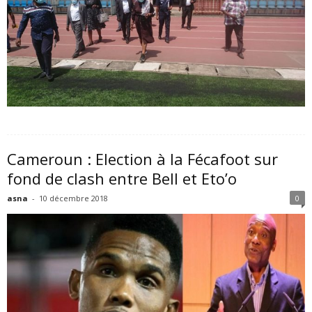
Cameroun : Election à la Fécafoot sur
fond de clash entre Bell et Eto’o
asna
-
10 décembre 2018
0