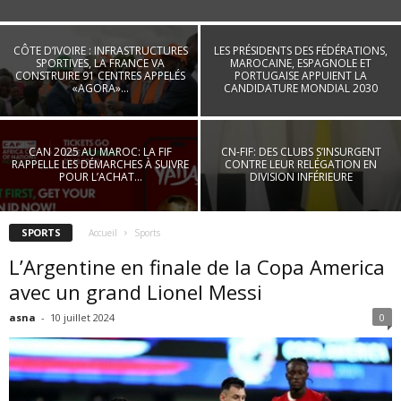
CÔTE D’IVOIRE : INFRASTRUCTURES
LES PRÉSIDENTS DES FÉDÉRATIONS,
SPORTIVES, LA FRANCE VA
MAROCAINE, ESPAGNOLE ET
CONSTRUIRE 91 CENTRES APPELÉS
PORTUGAISE APPUIENT LA
«AGORA»...
CANDIDATURE MONDIAL 2030
CAN 2025 AU MAROC: LA FIF
CN-FIF: DES CLUBS S’INSURGENT
RAPPELLE LES DÉMARCHES À SUIVRE
CONTRE LEUR RELÉGATION EN
POUR L’ACHAT...
DIVISION INFÉRIEURE
SPORTS
Accueil
Sports
L’Argentine en finale de la Copa America
avec un grand Lionel Messi
asna
-
10 juillet 2024
0