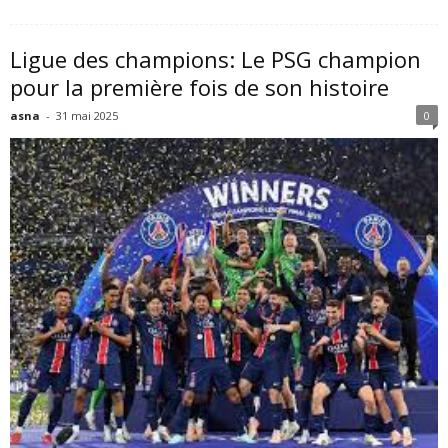
Ligue des champions: Le PSG champion
pour la première fois de son histoire
asna
-
31 mai 2025
0