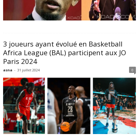
3 joueurs ayant évolué en Basketball
Africa League (BAL) participent aux JO
Paris 2024
asna
-
31 juillet 2024
0