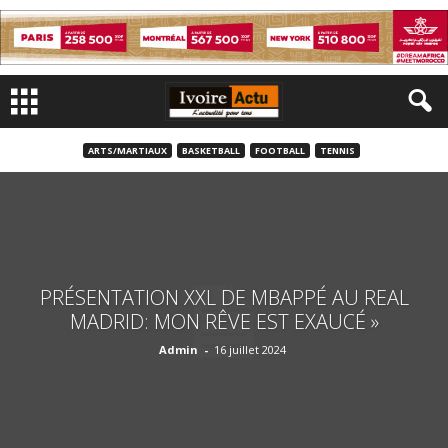
ARTS/MARTIAUX
BASKETBALL
FOOTBALL
TENNIS
PRÉSENTATION XXL DE MBAPPÉ AU REAL
MADRID: MON RÊVE EST EXAUCÉ »
Admin
-
16 juillet 2024