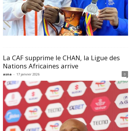
La CAF supprime le CHAN, la Ligue des
Nations Africaines arrive
asna
-
17 janvier 2026
0