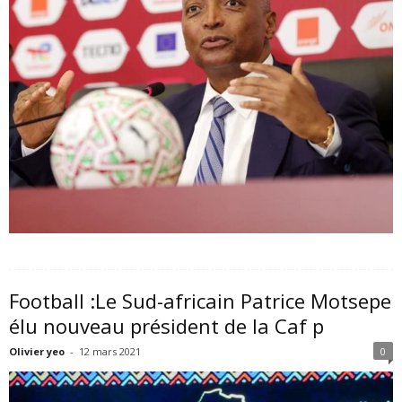
Football :Le Sud-africain Patrice Motsepe
élu nouveau président de la Caf p
Olivier yeo
-
12 mars 2021
0