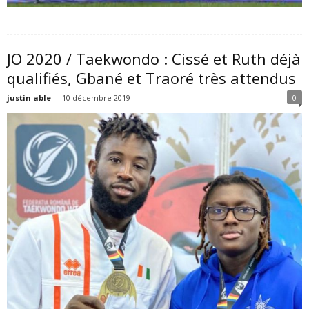
JO 2020 / Taekwondo : Cissé et Ruth déjà
qualifiés, Gbané et Traoré très attendus
justin able
-
10 décembre 2019
0