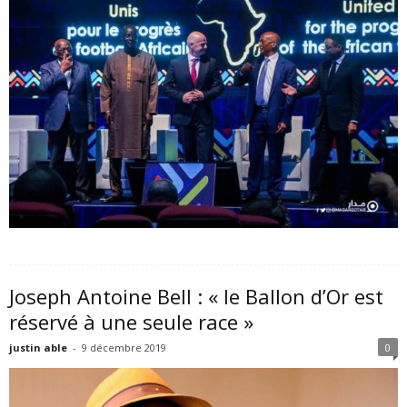
Joseph Antoine Bell : « le Ballon d’Or est
réservé à une seule race »
justin able
-
9 décembre 2019
0