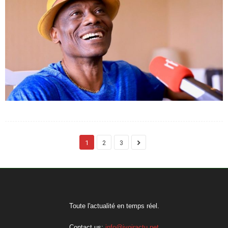
1
2
3
Toute l'actualité en temps réel.
Contact us:
info@ivoiractu.net