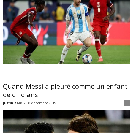
Quand Messi a pleuré comme un enfant
de cinq ans
justin able
-
18 décembre 2019
0