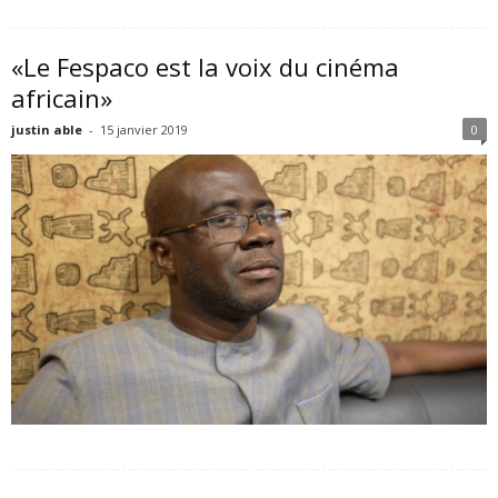
«Le Fespaco est la voix du cinéma
africain»
justin able
-
15 janvier 2019
0