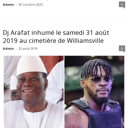
Admin
-
30 octobre 2023
0
Dj Arafat inhumé le samedi 31 août
2019 au cimetière de Williamsville
Admin
-
22 août 2019
0