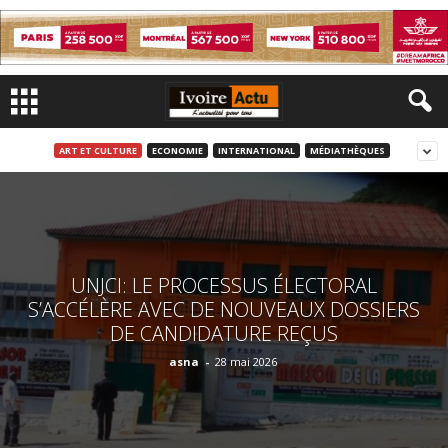
ART ET CULTURE
ECONOMIE
INTERNATIONAL
MÉDIATHÈQUES
UNJCI: LE PROCESSUS ÉLECTORAL
S’ACCÉLÈRE AVEC DE NOUVEAUX DOSSIERS
DE CANDIDATURE REÇUS
asna
-
28 mai 2026