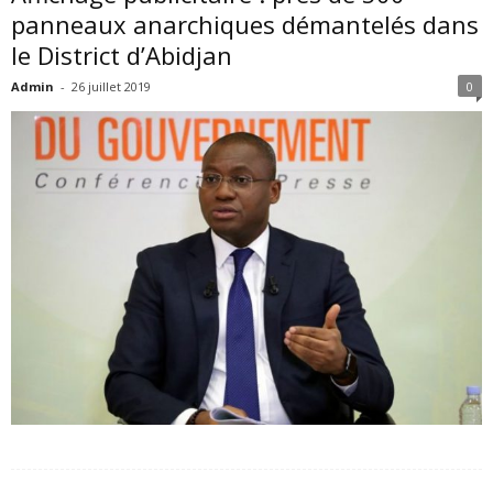
panneaux anarchiques démantelés dans
le District d’Abidjan
Admin
-
26 juillet 2019
0