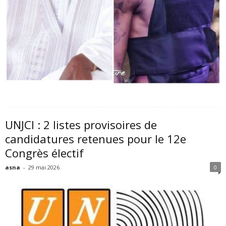
UNJCI : 2 listes provisoires de
candidatures retenues pour le 12e
Congrès électif
asna
-
29 mai 2026
0