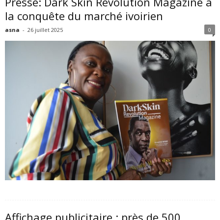
Presse: Dark Skin Revolution Magazine à
la conquête du marché ivoirien
asna
-
26 juillet 2025
0
Affichage publicitaire : près de 500