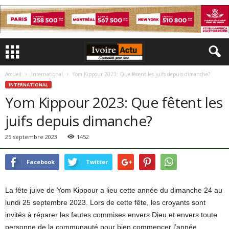
Accueil
International
Yom Kippour 2023: Que fêtent les juifs depuis dimanche?
INTERNATIONAL
Yom Kippour 2023: Que fêtent les
juifs depuis dimanche?
25 septembre 2023
1452
Facebook
Twitter
La fête juive de Yom Kippour a lieu cette année du dimanche 24 au
lundi 25 septembre 2023. Lors de cette fête, les croyants sont
invités à réparer les fautes commises envers Dieu et envers toute
personne de la communauté pour bien commencer l’année.