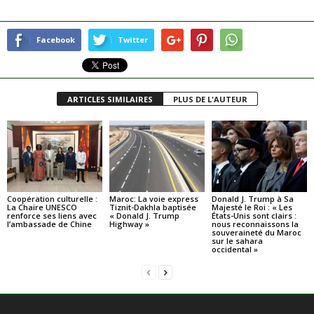
Facebook
Twitter
ARTICLES SIMILAIRES
PLUS DE L'AUTEUR
Coopération culturelle :
Maroc: La voie express
Donald J. Trump à Sa
La Chaire UNESCO
Tiznit-Dakhla baptisée
Majesté le Roi : « Les
renforce ses liens avec
« Donald J. Trump
États-Unis sont clairs :
l’ambassade de Chine
Highway »
nous reconnaissons la
souveraineté du Maroc
sur le sahara
occidental »