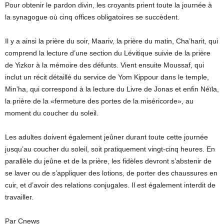
Pour obtenir le pardon divin, les croyants prient toute la journée à
la synagogue où cinq offices obligatoires se succèdent.
Il y a ainsi la prière du soir, Maariv, la prière du matin, Cha’harit, qui
comprend la lecture d’une section du Lévitique suivie de la prière
de Yizkor à la mémoire des défunts. Vient ensuite Moussaf, qui
inclut un récit détaillé du service de Yom Kippour dans le temple,
Min’ha, qui correspond à la lecture du Livre de Jonas et enfin Néïla,
la prière de la «fermeture des portes de la miséricorde», au
moment du coucher du soleil.
Les adultes doivent également jeûner durant toute cette journée
jusqu’au coucher du soleil, soit pratiquement vingt-cinq heures. En
parallèle du jeûne et de la prière, les fidèles devront s’abstenir de
se laver ou de s’appliquer des lotions, de porter des chaussures en
cuir, et d’avoir des relations conjugales. Il est également interdit de
travailler.
Par Cnews