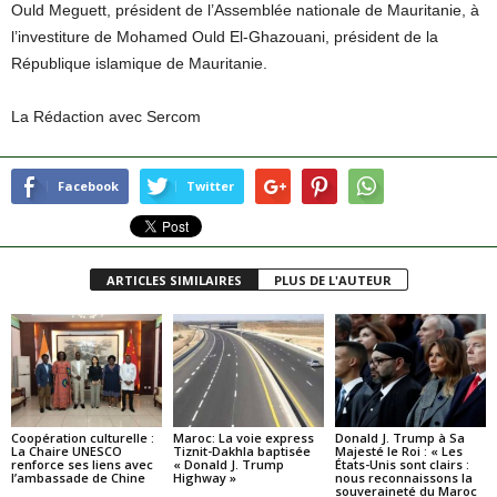
Ould Meguett, président de l’Assemblée nationale de Mauritanie, à
l’investiture de Mohamed Ould El-Ghazouani, président de la
République islamique de Mauritanie.
La Rédaction avec Sercom
Facebook
Twitter
ARTICLES SIMILAIRES
PLUS DE L'AUTEUR
Coopération culturelle :
Maroc: La voie express
Donald J. Trump à Sa
La Chaire UNESCO
Tiznit-Dakhla baptisée
Majesté le Roi : « Les
renforce ses liens avec
« Donald J. Trump
États-Unis sont clairs :
l’ambassade de Chine
Highway »
nous reconnaissons la
souveraineté du Maroc