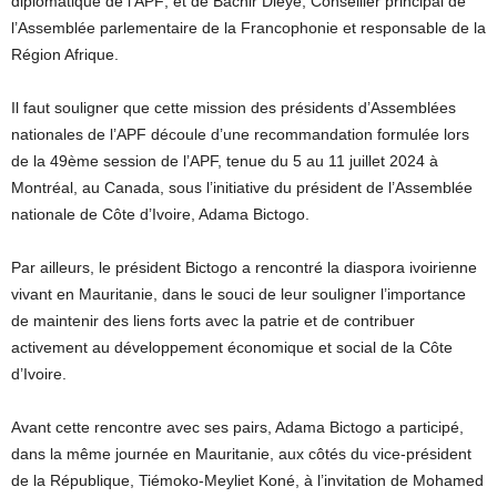
diplomatique de l’APF; et de Bachir Dieye, Conseiller principal de
l’Assemblée parlementaire de la Francophonie et responsable de la
Région Afrique.
Il faut souligner que cette mission des présidents d’Assemblées
nationales de l’APF découle d’une recommandation formulée lors
de la 49ème session de l’APF, tenue du 5 au 11 juillet 2024 à
Montréal, au Canada, sous l’initiative du président de l’Assemblée
nationale de Côte d’Ivoire, Adama Bictogo.
Par ailleurs, le président Bictogo a rencontré la diaspora ivoirienne
vivant en Mauritanie, dans le souci de leur souligner l’importance
de maintenir des liens forts avec la patrie et de contribuer
activement au développement économique et social de la Côte
d’Ivoire.
Avant cette rencontre avec ses pairs, Adama Bictogo a participé,
dans la même journée en Mauritanie, aux côtés du vice-président
de la République, Tiémoko-Meyliet Koné, à l’invitation de Mohamed