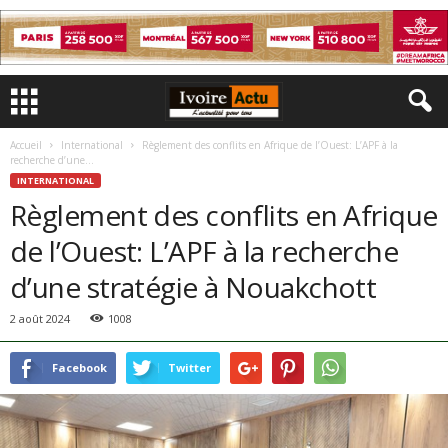
Accueil
International
Règlement des conflits en Afrique de l’Ouest: L’APF à la
recherche d’une...
INTERNATIONAL
Règlement des conflits en Afrique
de l’Ouest: L’APF à la recherche
d’une stratégie à Nouakchott
2 août 2024
1008
Facebook
Twitter