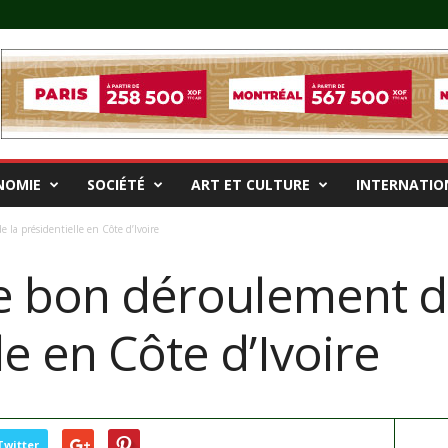
NOMIE
SOCIÉTÉ
ART ET CULTURE
INTERNATIO
 la présidentielle en Côte d’Ivoire
le bon déroulement d
le en Côte d’Ivoire
Twitter