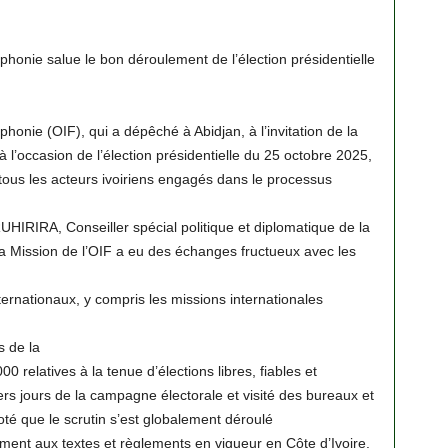
phonie salue le bon déroulement de l’élection présidentielle
honie (OIF), qui a dépêché à Abidjan, à l’invitation de la
 l’occasion de l’élection présidentielle du 25 octobre 2025,
e tous les acteurs ivoiriens engagés dans le processus
IRIRA, Conseiller spécial politique et diplomatique de la
a Mission de l’OIF a eu des échanges fructueux avec les
ternationaux, y compris les missions internationales
s de la
relatives à la tenue d’élections libres, fiables et
iers jours de la campagne électorale et visité des bureaux et
noté que le scrutin s’est globalement déroulé
ment aux textes et règlements en vigueur en Côte d’Ivoire.