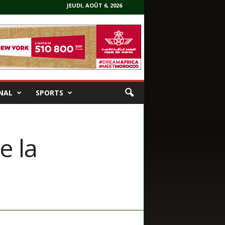
JEUDI, AOÛT 6, 2026
NAL
SPORTS
e la