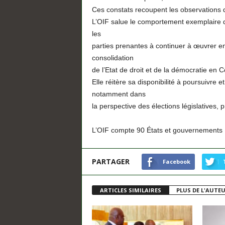
Ces constats recoupent les observations d
L’OIF salue le comportement exemplaire de
les
parties prenantes à continuer à œuvrer en
consolidation
de l’Etat de droit et de la démocratie en Cô
Elle réitère sa disponibilité à poursuivre 
notamment dans
la perspective des élections législatives
L’OIF compte 90 États et gouvernements
PARTAGER
Facebook
ARTICLES SIMILAIRES
PLUS DE L'AUTE