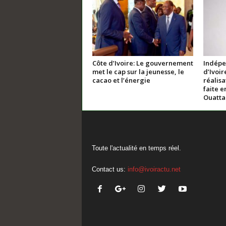
Côte d’Ivoire: Le gouvernement
Indépe
met le cap sur la jeunesse, le
d’Ivoir
cacao et l’énergie
réalis
faite e
Ouatta
Toute l'actualité en temps réel.
Contact us:
info@ivoiractu.net