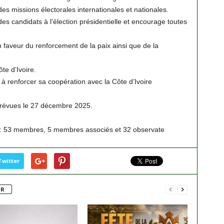
es missions électorales internationales et nationales.
s candidats à l’élection présidentielle et encourage toutes
 faveur du renforcement de la paix ainsi que de la
te d’Ivoire.
et à renforcer sa coopération avec la Côte d’Ivoire
, prévues le 27 décembre 2025.
 : 53 membres, 5 membres associés et 32 observate
Twitter
UR