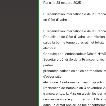
Paris, le 28 octobre 2025
L’Organisation internationale de la Franco
en Côte d’Ivoire
L’Organisation internationale de la Francop
République de Côte d’Ivoire, une mission à
salue la bonne tenue du scrutin et félicit
électoral.
Conduite par l’Ambassadeur Désiré NYARUH
Secrétaire générale de la Francophonie, l
parties
prenantes nationales et les partenaires in
d’observation
électorale. Conformément aux disposition
Déclaration de Bamako du 3 novembre 2000 
transparentes, la Mission a suivi les dern
centres de vote le jour du scrutin. Elle a 
dans un climat apaisé, calme et conformé