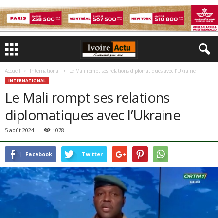
Accueil
International
Le Mali rompt ses relations diplomatiques avec l’Ukraine
INTERNATIONAL
Le Mali rompt ses relations
diplomatiques avec l’Ukraine
5 août 2024
1078
Facebook
Twitter