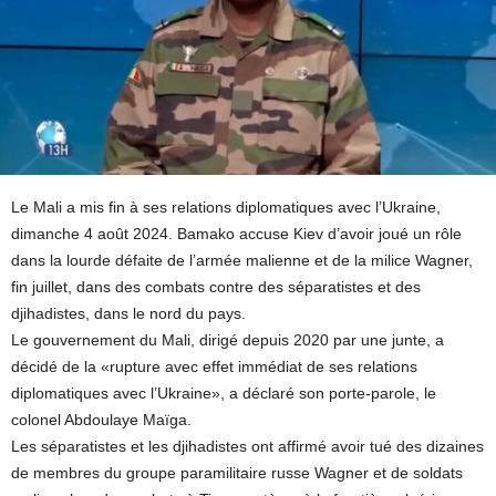
Le Mali a mis fin à ses relations diplomatiques avec l’Ukraine,
dimanche 4 août 2024. Bamako accuse Kiev d’avoir joué un rôle
dans la lourde défaite de l’armée malienne et de la milice Wagner,
fin juillet, dans des combats contre des séparatistes et des
djihadistes, dans le nord du pays.
Le gouvernement du Mali, dirigé depuis 2020 par une junte, a
décidé de la «rupture avec effet immédiat de ses relations
diplomatiques avec l’Ukraine», a déclaré son porte-parole, le
colonel Abdoulaye Maïga.
Les séparatistes et les djihadistes ont affirmé avoir tué des dizaines
de membres du groupe paramilitaire russe Wagner et de soldats