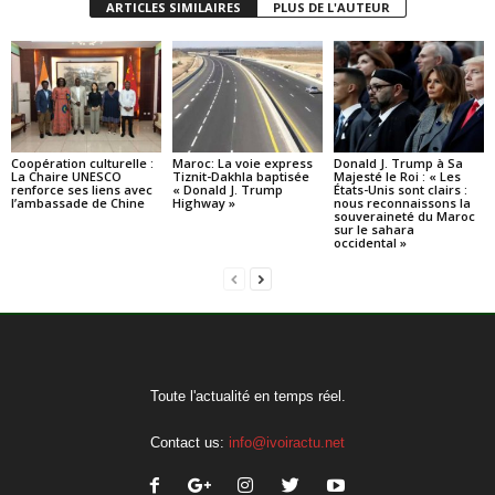
ARTICLES SIMILAIRES
PLUS DE L'AUTEUR
Coopération culturelle :
Maroc: La voie express
Donald J. Trump à Sa
La Chaire UNESCO
Tiznit-Dakhla baptisée
Majesté le Roi : « Les
renforce ses liens avec
« Donald J. Trump
États-Unis sont clairs :
l’ambassade de Chine
Highway »
nous reconnaissons la
souveraineté du Maroc
sur le sahara
occidental »
Toute l'actualité en temps réel.
Contact us:
info@ivoiractu.net