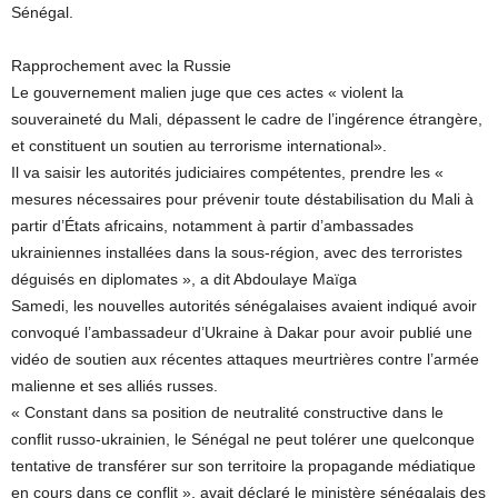
Sénégal.
Rapprochement avec la Russie
Le gouvernement malien juge que ces actes « violent la
souveraineté du Mali, dépassent le cadre de l’ingérence étrangère,
et constituent un soutien au terrorisme international».
Il va saisir les autorités judiciaires compétentes, prendre les «
mesures nécessaires pour prévenir toute déstabilisation du Mali à
partir d’États africains, notamment à partir d’ambassades
ukrainiennes installées dans la sous-région, avec des terroristes
déguisés en diplomates », a dit Abdoulaye Maïga
Samedi, les nouvelles autorités sénégalaises avaient indiqué avoir
convoqué l’ambassadeur d’Ukraine à Dakar pour avoir publié une
vidéo de soutien aux récentes attaques meurtrières contre l’armée
malienne et ses alliés russes.
« Constant dans sa position de neutralité constructive dans le
conflit russo-ukrainien, le Sénégal ne peut tolérer une quelconque
tentative de transférer sur son territoire la propagande médiatique
en cours dans ce conflit », avait déclaré le ministère sénégalais des