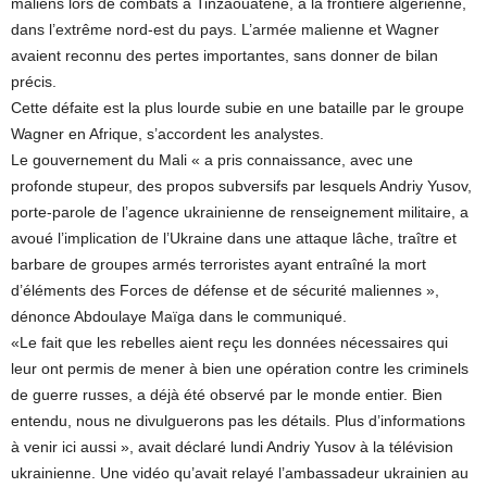
maliens lors de combats à Tinzaouatène, à la frontière algérienne,
dans l’extrême nord-est du pays. L’armée malienne et Wagner
avaient reconnu des pertes importantes, sans donner de bilan
précis.
Cette défaite est la plus lourde subie en une bataille par le groupe
Wagner en Afrique, s’accordent les analystes.
Le gouvernement du Mali « a pris connaissance, avec une
profonde stupeur, des propos subversifs par lesquels Andriy Yusov,
porte-parole de l’agence ukrainienne de renseignement militaire, a
avoué l’implication de l’Ukraine dans une attaque lâche, traître et
barbare de groupes armés terroristes ayant entraîné la mort
d’éléments des Forces de défense et de sécurité maliennes »,
dénonce Abdoulaye Maïga dans le communiqué.
«Le fait que les rebelles aient reçu les données nécessaires qui
leur ont permis de mener à bien une opération contre les criminels
de guerre russes, a déjà été observé par le monde entier. Bien
entendu, nous ne divulguerons pas les détails. Plus d’informations
à venir ici aussi », avait déclaré lundi Andriy Yusov à la télévision
ukrainienne. Une vidéo qu’avait relayé l’ambassadeur ukrainien au