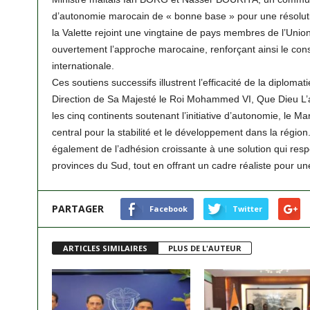
d’autonomie marocain de « bonne base » pour une résolution
la Valette rejoint une vingtaine de pays membres de l’Uni
ouvertement l’approche marocaine, renforçant ainsi le co
internationale.
Ces soutiens successifs illustrent l’efficacité de la diplom
Direction de Sa Majesté le Roi Mohammed VI, Que Dieu L’a
les cinq continents soutenant l’initiative d’autonomie, le 
central pour la stabilité et le développement dans la régi
également de l’adhésion croissante à une solution qui res
provinces du Sud, tout en offrant un cadre réaliste pour un
PARTAGER
Facebook
Twitter
ARTICLES SIMILAIRES
PLUS DE L'AUTEUR