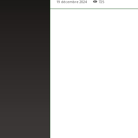
19 décembre 2024
725
s