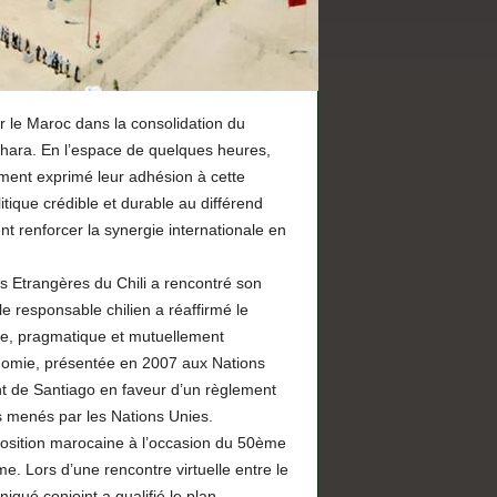
le Maroc dans la consolidation du
Sahara. En l’espace de quelques heures,
ement exprimé leur adhésion à cette
ique crédible et durable au différend
t renforcer la synergie internationale en
res Etrangères du Chili a rencontré son
 responsable chilien a réaffirmé le
ste, pragmatique et mutuellement
tonomie, présentée en 2007 aux Nations
nt de Santiago en faveur d’un règlement
ts menés par les Nations Unies.
position marocaine à l’occasion du 50ème
. Lors d’une rencontre virtuelle entre le
ué conjoint a qualifié le plan