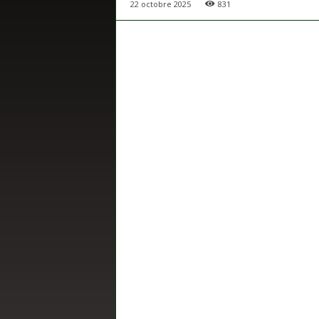
22 octobre 2025
831
s