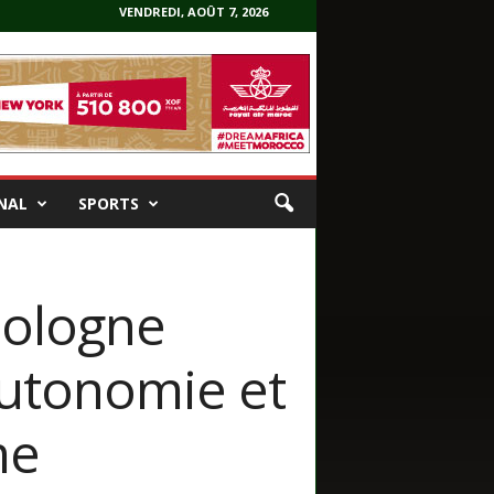
VENDREDI, AOÛT 7, 2026
NAL
SPORTS
Pologne
autonomie et
me