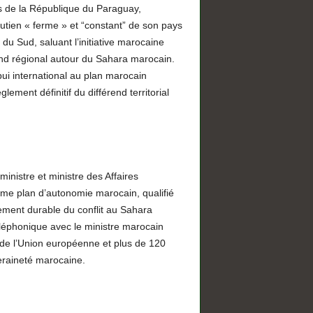
s de la République du Paraguay,
outien « ferme » et “constant” de son pays
u Sud, saluant l’initiative marocaine
end régional autour du Sahara marocain.
ui international au plan marocain
ement définitif du différend territorial
ministre et ministre des Affaires
me plan d’autonomie marocain, qualifié
ement durable du conflit au Sahara
éléphonique avec le ministre marocain
 de l’Union européenne et plus de 120
eraineté marocaine.