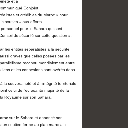
ineté et à
e Communiqué Conjoint.
réalistes et crédibles du Maroc » pour
in soutien « aux efforts
 personnel pour le Sahara qui sont
nseil de sécurité sur cette question ».
 les entités séparatistes à la sécurité
 aussi graves que celles posées par les
le parallélisme reconnu mondialement entre
es liens et les connexions sont avérés dans
a souveraineté et à l’intégrité territoriale
nt celui de l’écrasante majorité de la
e du Royaume sur son Sahara.
Maroc sur le Sahara et annoncé son
nsi un soutien ferme au plan marocain