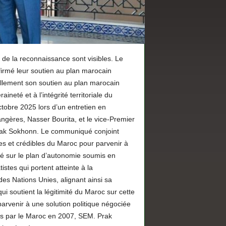
s de la reconnaissance sont visibles. Le
irmé leur soutien au plan marocain
llement son soutien au plan marocain
neté et à l’intégrité territoriale du
tobre 2025 lors d’un entretien en
angères, Nasser Bourita, et le vice-Premier
Prak Sokhonn. Le communiqué conjoint
tes et crédibles du Maroc pour parvenir à
asé sur le plan d’autonomie soumis en
tes qui portent atteinte à la
 des Nations Unies, alignant ainsi sa
i soutient la légitimité du Maroc sur cette
parvenir à une solution politique négociée
mis par le Maroc en 2007, SEM. Prak