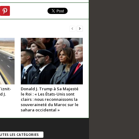
iznit-
Donald J. Trump à Sa Majesté
 J.
le Roi : « Les États-Unis sont
clairs : nous reconnaissons la
souveraineté du Maroc sur le
sahara occidental »
UTES LES CATÉGORIES