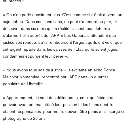
du procès ».
« On n’en parle quasiment plus. C’est comme si c’était devenu un
sujet tabou. Dans ces conditions, on peut s’attendre au pire, et
découvrir dans six mois qu’en réalité, ils sont tous dehors »,
s’alarme-t-elle auprès de l’AFP. « Les Gabonais attendent que
justice soit rendue, qu’ils remboursent l’argent qu’ils ont volé, que
cet argent reparte dans les caisses de l’État, qu’ils soient jugés,
condamnés et purgent leur peine ».
« Nous avons tous soif de justice », s’exclame en écho Ponce
Melchior Nomamina, rencontré par l’AFP dans un quartier
populaire de Libreville.
« Apparemment, ce sont des délinquants, ceux qui étaient au
pouvoir avant ont mal utilisé leur position et les biens dont ils
étaient responsables: pour moi ils doivent être punis », s’insurge ce
photographe de 28 ans.