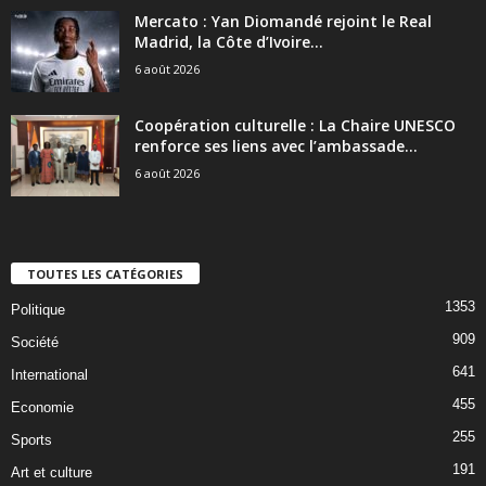
Mercato : Yan Diomandé rejoint le Real
Madrid, la Côte d’Ivoire...
6 août 2026
Coopération culturelle : La Chaire UNESCO
renforce ses liens avec l’ambassade...
6 août 2026
TOUTES LES CATÉGORIES
1353
Politique
909
Société
641
International
455
Economie
255
Sports
191
Art et culture