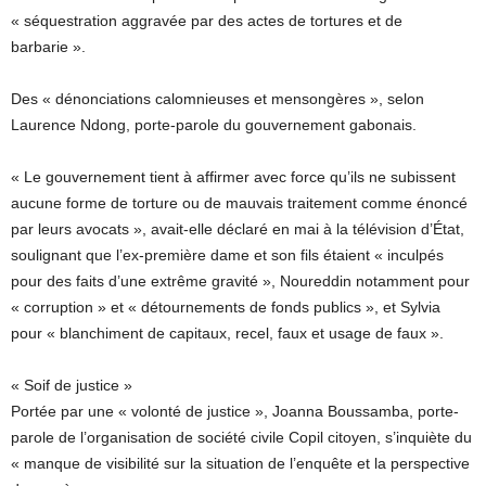
« séquestration aggravée par des actes de tortures et de
barbarie ».
Des « dénonciations calomnieuses et mensongères », selon
Laurence Ndong, porte-parole du gouvernement gabonais.
« Le gouvernement tient à affirmer avec force qu’ils ne subissent
aucune forme de torture ou de mauvais traitement comme énoncé
par leurs avocats », avait-elle déclaré en mai à la télévision d’État,
soulignant que l’ex-première dame et son fils étaient « inculpés
pour des faits d’une extrême gravité », Noureddin notamment pour
« corruption » et « détournements de fonds publics », et Sylvia
pour « blanchiment de capitaux, recel, faux et usage de faux ».
« Soif de justice »
Portée par une « volonté de justice », Joanna Boussamba, porte-
parole de l’organisation de société civile Copil citoyen, s’inquiète du
« manque de visibilité sur la situation de l’enquête et la perspective