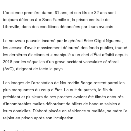
L’ancienne première dame, 61 ans, et son fils de 32 ans sont
toujours détenus à « Sans Famille », la prison centrale de
Libreville, dans des conditions dénoncées par leurs avocats.
Le nouveau pouvoir, incarné par le général Brice Oligui Nguema,
les accuse d’avoir massivement détourné des fonds publics, truqué
les dernières élections et « manipulé » un chef d’État affaibli depuis
2018 par les séquelles d’un grave accident vasculaire cérébral
(AVC), dirigeant de facto le pays.
Les images de l’arrestation de Noureddin Bongo restent parmi les
plus marquantes du coup d’État. La nuit du putsch, le fils du
président et plusieurs de ses proches avaient été filmés entourés
d’innombrables malles débordant de billets de banque saisies à
leurs domiciles. D’abord placée en résidence surveillée, sa mère l’a
rejoint en prison après son inculpation.