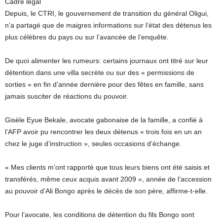
Cadre légal
Depuis, le CTRI, le gouvernement de transition du général Oligui,
n’a partagé que de maigres informations sur l’état des détenus les
plus célèbres du pays ou sur l’avancée de l’enquête.
De quoi alimenter les rumeurs: certains journaux ont titré sur leur
détention dans une villa secrète ou sur des « permissions de
sorties » en fin d’année dernière pour des fêtes en famille, sans
jamais susciter de réactions du pouvoir.
Gisèle Eyue Bekale, avocate gabonaise de la famille, a confié à
l’AFP avoir pu rencontrer les deux détenus « trois fois en un an
chez le juge d’instruction », seules occasions d’échange.
« Mes clients m’ont rapporté que tous leurs biens ont été saisis et
transférés, même ceux acquis avant 2009 », année de l’accession
au pouvoir d’Ali Bongo après le décès de son père, affirme-t-elle.
Pour l’avocate, les conditions de détention du fils Bongo sont