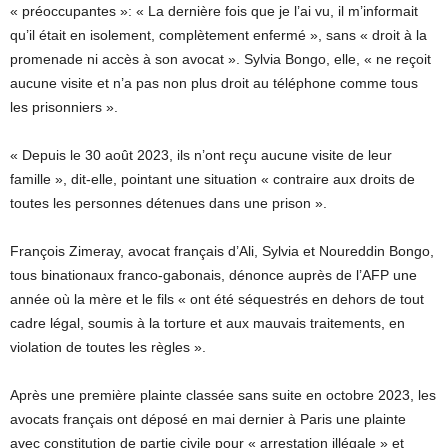
« préoccupantes »: « La dernière fois que je l’ai vu, il m’informait
qu’il était en isolement, complètement enfermé », sans « droit à la
promenade ni accès à son avocat ». Sylvia Bongo, elle, « ne reçoit
aucune visite et n’a pas non plus droit au téléphone comme tous
les prisonniers ».
« Depuis le 30 août 2023, ils n’ont reçu aucune visite de leur
famille », dit-elle, pointant une situation « contraire aux droits de
toutes les personnes détenues dans une prison ».
François Zimeray, avocat français d’Ali, Sylvia et Noureddin Bongo,
tous binationaux franco-gabonais, dénonce auprès de l’AFP une
année où la mère et le fils « ont été séquestrés en dehors de tout
cadre légal, soumis à la torture et aux mauvais traitements, en
violation de toutes les règles ».
Après une première plainte classée sans suite en octobre 2023, les
avocats français ont déposé en mai dernier à Paris une plainte
avec constitution de partie civile pour « arrestation illégale » et