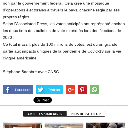
non par le gouvernement fédéral. Cela crée une mosaïque
d’opérations électorales à travers le pays, chacune régie par ses
propres règles.
Selon l’Associated Press, les votes anticipés ont représenté environ
les deux tiers des bulletins de vote exprimés lors des élections de
2020 .
Ce total massif, plus de 100 millions de votes, est dû en grande
partie aux impacts uniques de la pandémie de Covid-19 sur la vie
civique américaine.
Stéphane Badobré avec CNBC
Facebook
Twitter
ARTICLES SIMILAIRES
PLUS DE L'AUTEUR