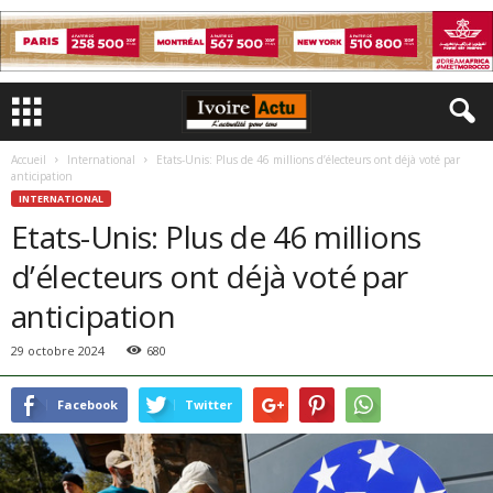
Accueil
International
Etats-Unis: Plus de 46 millions d’électeurs ont déjà voté par
anticipation
INTERNATIONAL
Etats-Unis: Plus de 46 millions
d’électeurs ont déjà voté par
anticipation
29 octobre 2024
680
Facebook
Twitter