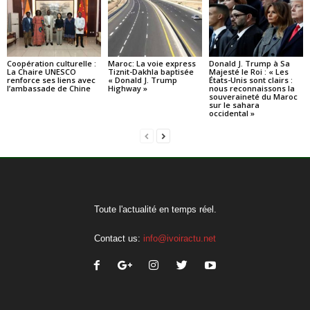
Coopération culturelle :
Maroc: La voie express
Donald J. Trump à Sa
La Chaire UNESCO
Tiznit-Dakhla baptisée
Majesté le Roi : « Les
renforce ses liens avec
« Donald J. Trump
États-Unis sont clairs :
l’ambassade de Chine
Highway »
nous reconnaissons la
souveraineté du Maroc
sur le sahara
occidental »
Toute l'actualité en temps réel.
Contact us:
info@ivoiractu.net