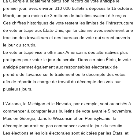
La Géorgie a également battu son record de vote anticipé le
premier jour, avec environ 310 000 bulletins déposés le 15 octobre.
Mardi, un peu moins de 3 millions de bulletins avaient été reçus.
Ces chiffres historiques de vote testent les limites de l’infrastructure
de vote anticipé aux États-Unis, qui fonctionne avec seulement une
fraction des travailleurs et des bureaux de vote qui seront ouverts
le jour du scrutin.
Le vote anticipé vise à offrir aux Américains des alternatives plus
pratiques pour voter le jour du scrutin. Dans certains États, le vote
anticipé permet également aux responsables électoraux de
prendre de l’avance sur le traitement ou le décompte des votes,
afin de répartir la charge de travail du décompte des voix sur
plusieurs jours.
L’Arizona, le Michigan et le Nevada, par exemple, sont autorisés à
commencer à compter leurs bulletins de vote avant le 5 novembre.
Mais en Géorgie, dans le Wisconsin et en Pennsylvanie, le
décompte pourrait ne pas commencer avant le jour du scrutin.
Les élections et les lois électorales sont édictées par les États, et