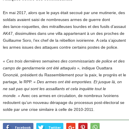
En mai 2017, alors que le pays était secoué par une mutinerie, des
soldats avaient saisi de nombreuses armes de guerre dont
des lance-roquettes, des mitrailleuses lourdes et des fusils d’assaut
AK47, dissimulées dans une villa appartenant à un des proches de
Guillaume Soro, l’ex chef de la rébellion ivoirienne. A cela s’ajoutent
les armes issues des attaques contre certains postes de police.
« Ces trois dernières semaines des commissariats de police et des
camps de gendarmerie ont été attaqués »,
indique Ouattara
Gnonzié, président du Rassemblement pour la paix, le progrès et le
partage, le RPP. «
Des armes ont été emportées. Et jusque là, on
ne sait pas qui sont les assaillants et cela inquiète tout le
monde. »
Avec ces armes en circulation, de nombreux Ivoiriens
redoutent qu’un nouveau dérapage du processus post-électoral se
solde par une crise similaire à celle de 2010-2011.
Facebook
Twitter