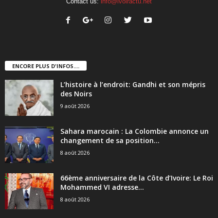
Contact us:
info@ivoiractu.net
ENCORE PLUS D'INFOS....
L’histoire à l’endroit: Gandhi et son mépris
des Noirs
9 août 2026
Sahara marocain : La Colombie annonce un
changement de sa position...
8 août 2026
66ème anniversaire de la Côte d’Ivoire: Le Roi
Mohammed VI adresse...
8 août 2026