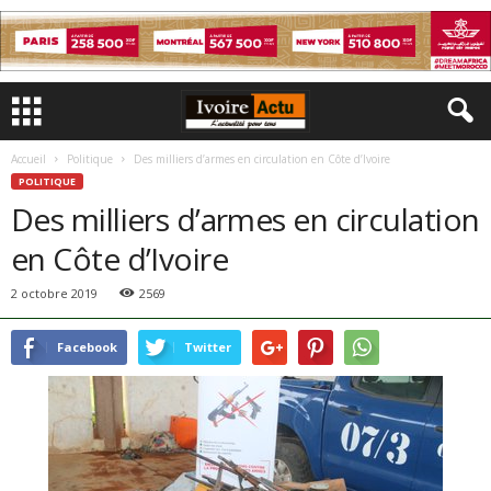
Accueil
Politique
Des milliers d’armes en circulation en Côte d’Ivoire
POLITIQUE
Des milliers d’armes en circulation
en Côte d’Ivoire
2 octobre 2019
2569
Facebook
Twitter