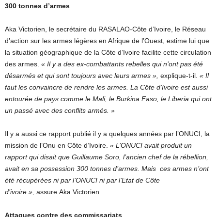
300 tonnes d’armes
Aka Victorien, le secrétaire du RASALAO-Côte d’Ivoire, le Réseau
d’action sur les armes légères en Afrique de l’Ouest, estime lui que
la situation géographique de la Côte d’Ivoire facilite cette circulation
des armes.
« Il y a des ex-combattants rebelles qui n’ont pas été
désarmés et qui sont toujours avec leurs armes »,
explique-t-il
. « Il
faut les convaincre de rendre les armes. La Côte d’Ivoire est aussi
entourée de pays comme le Mali, le Burkina Faso, le Liberia qui ont
un passé avec des conflits armés. »
Il y a aussi ce rapport publié il y a quelques années par l’ONUCI, la
mission de l’Onu en Côte d’Ivoire.
« L’ONUCI avait produit un
rapport qui disait que Guillaume Soro, l’ancien chef de la rébellion,
avait en sa possession 300 tonnes d’armes. Mais ces armes n’ont
été récupérées ni par l’ONUCI ni par l’Etat de Côte
d’ivoire »,
assure Aka Victorien.
Attaques contre des commissariats