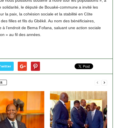
e nous puissions soutenir à notre tour les populations », a
 solidarité, le député de Bouaké-commune a invité les
ur la paix, la cohésion sociale et la stabilité en Côte
 des filles et fils du Gbêkê. Au nom des bénéficiaires,
 à l’endroit de Bema Fofana, saluant une action sociale
ion » au fil des années.
Twitter
UR