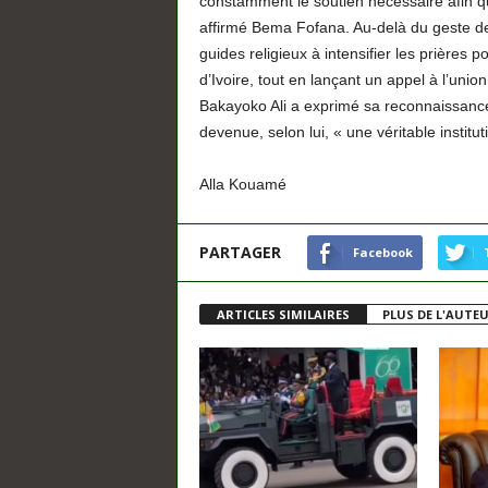
constamment le soutien nécessaire afin qu
affirmé Bema Fofana. Au-delà du geste de
guides religieux à intensifier les prières po
d’Ivoire, tout en lançant un appel à l’union
Bakayoko Ali a exprimé sa reconnaissance
devenue, selon lui, « une véritable institut
Alla Kouamé
PARTAGER
Facebook
ARTICLES SIMILAIRES
PLUS DE L'AUTE