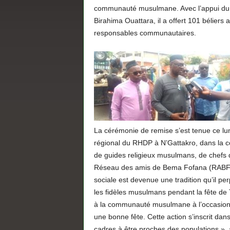
communauté musulmane. Avec l’appui du V
Birahima Ouattara, il a offert 101 béliers 
responsables communautaires.
La cérémonie de remise s’est tenue ce lun
régional du RHDP à N’Gattakro, dans la 
de guides religieux musulmans, de chefs 
Réseau des amis de Bema Fofana (RABF). 
sociale est devenue une tradition qu’il p
les fidèles musulmans pendant la fête de 
à la communauté musulmane à l’occasion d
une bonne fête. Cette action s’inscrit dans
cadres à être proches des populations », a