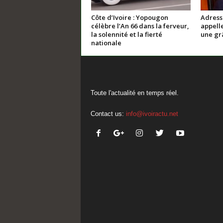
Côte d’Ivoire : Yopougon
Adresse
célèbre l’An 66 dans la ferveur,
appelle
la solennité et la fierté
une gr
nationale
Toute l'actualité en temps réel.
Contact us:
info@ivoiractu.net