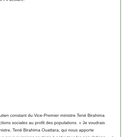
utien constant du Vice-Premier ministre Tené Birahima
ions sociales au profit des populations. « Je voudrais
nistre, Tené Birahima Ouattara, qui nous apporte