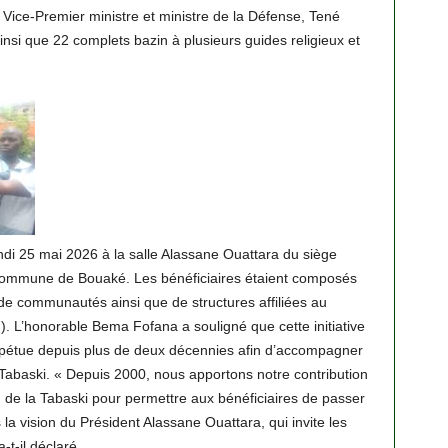
ice-Premier ministre et ministre de la Défense, Tené
ainsi que 22 complets bazin à plusieurs guides religieux et
di 25 mai 2026 à la salle Alassane Ouattara du siège
commune de Bouaké. Les bénéficiaires étaient composés
de communautés ainsi que de structures affiliées au
L’honorable Bema Fofana a souligné que cette initiative
erpétue depuis plus de deux décennies afin d’accompagner
Tabaski. « Depuis 2000, nous apportons notre contribution
e la Tabaski pour permettre aux bénéficiaires de passer
 la vision du Président Alassane Ouattara, qui invite les
-t-il déclaré.