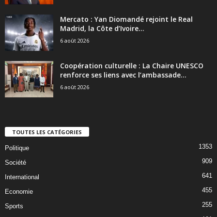
Mercato : Yan Diomandé rejoint le Real
Madrid, la Côte d’Ivoire...
6 août 2026
Coopération culturelle : La Chaire UNESCO
renforce ses liens avec l’ambassade...
6 août 2026
TOUTES LES CATÉGORIES
1353
Politique
909
Société
641
International
455
Economie
255
Sports