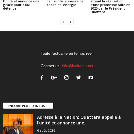
l’unité et annonce une
cap sur la jeunesse, le
attend la réalisation
grâce pour 4 661
cacao et l’énergie
d’une promesse faite en
détenus
2025 par le Président
Ouattara
Toute l'actualité en temps réel.
Contact us:
info@ivoiractu.net
ENCORE PLUS D'INFOS....
Adresse à la Nation: Ouattara appelle à
l’unité et annonce une...
6 août 2026