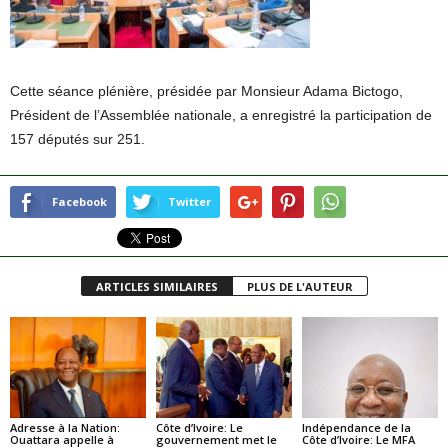
Cette séance plénière, présidée par Monsieur Adama Bictogo,
Président de l’Assemblée nationale, a enregistré la participation de
157 députés sur 251.
Facebook
Twitter
ARTICLES SIMILAIRES
PLUS DE L'AUTEUR
Adresse à la Nation:
Côte d’Ivoire: Le
Indépendance de la
Ouattara appelle à
gouvernement met le
Côte d’Ivoire: Le MFA