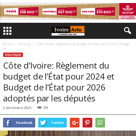
Accueil
Politique
Côte d’Ivoire: Règlement du budget de l’État pour 2024 et Budget
de...
POLITIQUE
Côte d’Ivoire: Règlement du
budget de l’État pour 2024 et
Budget de l’État pour 2026
adoptés par les députés
2 décembre 2025
739
Facebook
Twitter