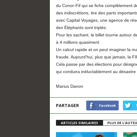
du Conor-Fif qui se fiche complètement de
des indiscrétions, tire des parts importants
avec Capital Voyages, une agence de réserv
des Éléphants sont triplés.
Pour les sachant, le billet tourne autour d
à 4 millions quasiment.
Un calcul rapide et on peut imaginer la m
fraude. Aujourd’hui, plus que jamais, la FI
Cela passe par des élections pour désign
qui conduira inéluctablement au désastre d
Marius Danon
PARTAGER
Facebook
ARTICLES SIMILAIRES
PLUS DE L'AUTE