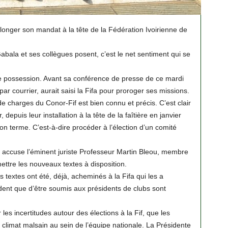
allonger son mandat à la tête de la Fédération Ivoirienne de
abala et ses collègues posent, c’est le net sentiment qui se
re possession. Avant sa conférence de presse de ce mardi
courrier, aurait saisi la Fifa pour proroger ses missions.
de charges du Conor-Fif est bien connu et précis. C’est clair
, depuis leur installation à la tête de la faîtière en janvier
n terme. C’est-à-dire procéder à l’élection d’un comité
e accuse l’éminent juriste Professeur Martin Bleou, membre
mettre les nouveaux textes à disposition.
les textes ont été, déjà, acheminés à la Fifa qui les a
ndent que d’être soumis aux présidents de clubs sont
s incertitudes autour des élections à la Fif, que les
n climat malsain au sein de l’équipe nationale. La Présidente