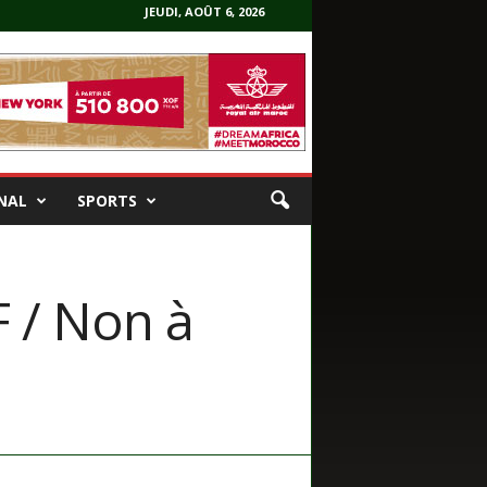
JEUDI, AOÛT 6, 2026
NAL
SPORTS
F / Non à