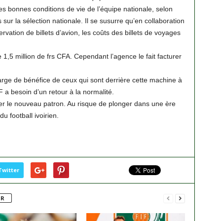
s bonnes conditions de vie de l’équipe nationale, selon
 sur la sélection nationale. Il se susurre qu’en collaboration
ation de billets d’avion, les coûts des billets de voyages
e 1,5 million de frs CFA. Cependant l’agence le fait facturer
arge de bénéfice de ceux qui sont derrière cette machine à
F a besoin d’un retour à la normalité.
er le nouveau patron. Au risque de plonger dans une ère
u football ivoirien.
Twitter
UR